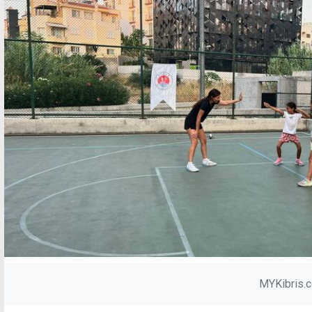
MYKibris.