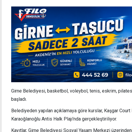
Girne Belediyesi, basketbol, voleybol, tenis,
eskrim,
pilate
başladı.
Belediyeden yapılan açıklamaya göre kurslar, Kaşgar Court 
Karaoğlanoğlu Antis Halk Plajı'nda gerçekleştiriliyor.
Kayıtlar, Girne Belediyesi Sosyal Yaşam Merkezi üzerinden 