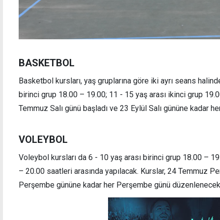
BASKETBOL
Basketbol kursları, yaş gruplarına göre iki ayrı seans halind
birinci grup 18.00 – 19.00; 11 - 15 yaş arası ikinci grup 19.
Temmuz Salı günü başladı ve 23 Eylül Salı gününe kadar h
VOLEYBOL
Voleybol kursları da 6 - 10 yaş arası birinci grup 18.00 – 19
– 20.00 saatleri arasında yapılacak. Kurslar, 24 Temmuz P
Perşembe gününe kadar her Perşembe günü düzenlenecek