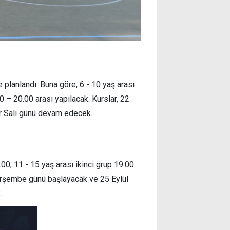
e planlandı. Buna göre, 6 - 10 yaş arası
00 – 20.00 arası yapılacak. Kurslar, 22
er Salı günü devam edecek.
.00; 11 - 15 yaş arası ikinci grup 19.00
erşembe günü başlayacak ve 25 Eylül
.