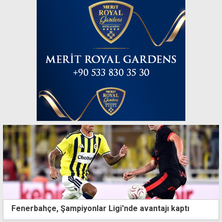
Fenerbahçe, Şampiyonlar Ligi'nde avantajı kaptı