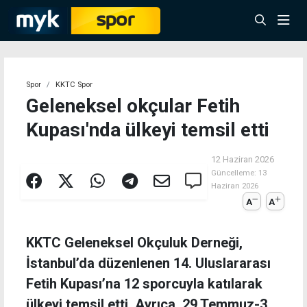
Spor
KKTC Spor
Geleneksel okçular Fetih
Kupası'nda ülkeyi temsil etti
12 Haziran 2026
Güncelleme:
13
Haziran 2026
A
A
KKTC Geleneksel Okçuluk Derneği,
İstanbul’da düzenlenen 14. Uluslararası
Fetih Kupası’na 12 sporcuyla katılarak
ülkeyi temsil etti. Ayrıca, 29 Temmuz-3