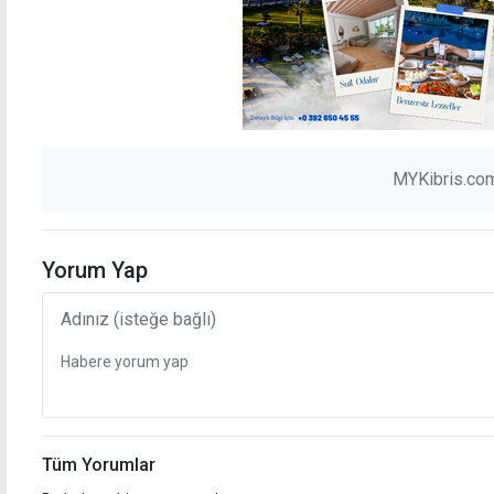
MYKibris.com
Yorum Yap
Tüm Yorumlar
Bu habere bir yorum yapılmamış.