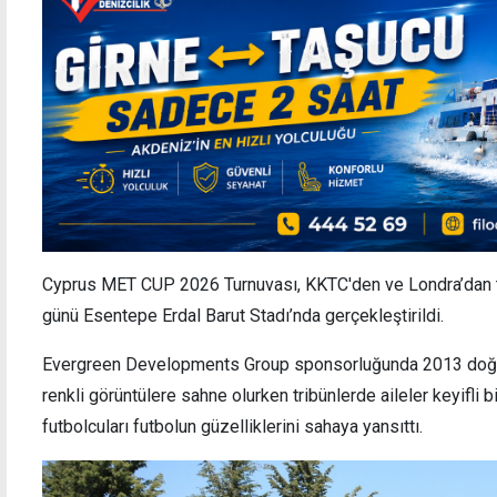
Cyprus MET CUP 2026 Turnuvası, KKTC'den ve Londra’dan tak
günü Esentepe Erdal Barut Stadı’nda gerçekleştirildi.
Evergreen Developments Group sponsorluğunda 2013 doğuml
renkli görüntülere sahne olurken tribünlerde aileler keyifli bi
futbolcuları futbolun güzelliklerini sahaya yansıttı.