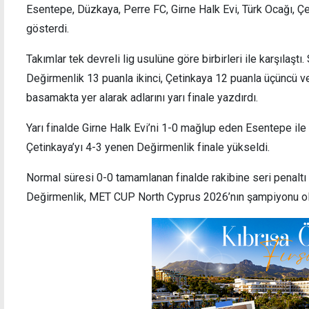
gösterdi.
Takımlar tek devreli lig usulüne göre birbirleri ile karşılaşt
Değirmenlik 13 puanla ikinci, Çetinkaya 12 puanla üçüncü v
basamakta yer alarak adlarını yarı finale yazdırdı.
Yarı finalde Girne Halk Evi’ni 1-0 mağlup eden Esentepe ile 
Çetinkaya’yı 4-3 yenen Değirmenlik finale yükseldi.
Normal süresi 0-0 tamamlanan finalde rakibine seri penaltı
Değirmenlik, MET CUP North Cyprus 2026’nın şampiyonu ol