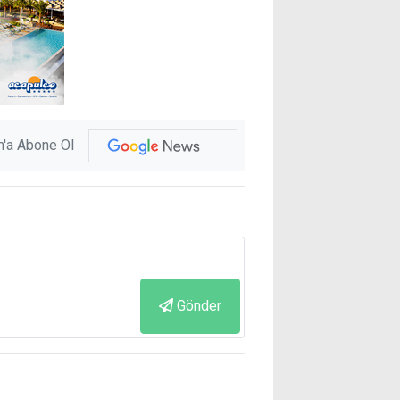
'a Abone Ol
Gönder