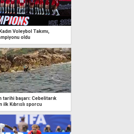
 Kadın Voleybol Takımı,
şampiyonu oldu
 tarihi başarı: Cebelitarık
 ilk Kıbrıslı sporcu