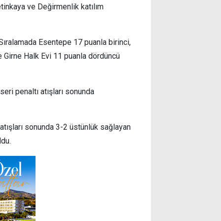
ı. Sıralamada Esentepe 17 puanla birinci,
e Girne Halk Evi 11 puanla dördüncü
seri penaltı atışları sonunda
 atışları sonunda 3-2 üstünlük sağlayan
du.