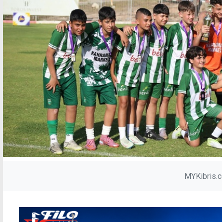
MYKibris.