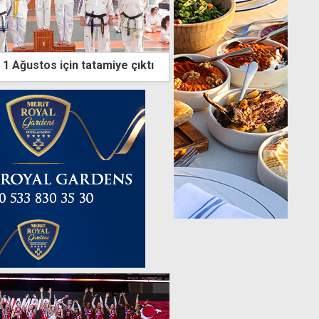
1 Ağustos için tatamiye çıktı