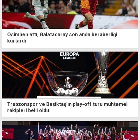
Osimhen attı, Galatasaray son anda beraberliği
kurtardı
Trabzonspor ve Beşiktaş'ın play-off turu muhtemel
rakipleri belli oldu