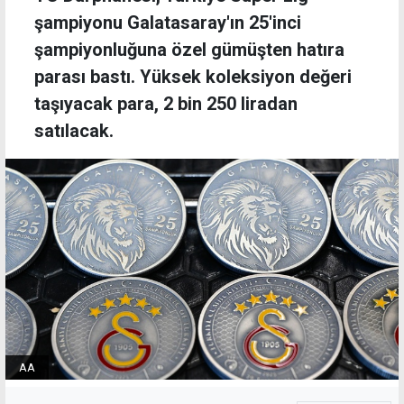
şampiyonu Galatasaray'ın 25'inci
şampiyonluğuna özel gümüşten hatıra
parası bastı. Yüksek koleksiyon değeri
taşıyacak para, 2 bin 250 liradan
satılacak.
AA