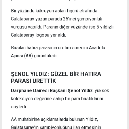
Bir yüzünde kükreyen aslan figürü etrafında
Galatasaray yazan parada 25'inci şampiyonluk
vurgusu yapıldı. Paranın diğer yüzünde ise 5 yıldızlı
Galatasaray logosu yer aldı.
Basılan hatıra parasının üretim sürecini Anadolu
Ajansı (AA) görüntüledi.
ŞENOL YILDIZ: GÜZEL BİR HATIRA
PARASI ÜRETTİK
Darphane Dairesi Başkanı Şenol Yıldız
, yüksek
koleksiyon değerine sahip bir para bastıklarını
söyledi.
AA muhabirine açıklamalarda bulunan Yıldız,
Galatasaray'ın şampiyonluğunu ilan etmesinin