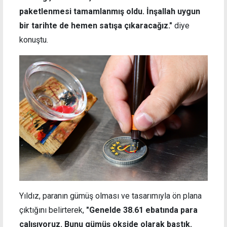
paketlenmesi tamamlanmış oldu. İnşallah uygun
bir tarihte de hemen satışa çıkaracağız."
diye
konuştu.
Yıldız, paranın gümüş olması ve tasarımıyla ön plana
çıktığını belirterek,
"Genelde 38.61 ebatında para
çalışıyoruz. Bunu gümüş okside olarak bastık.