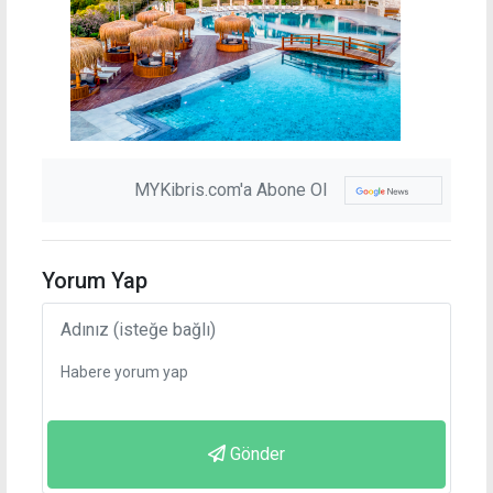
MYKibris.com'a Abone Ol
Yorum Yap
Gönder