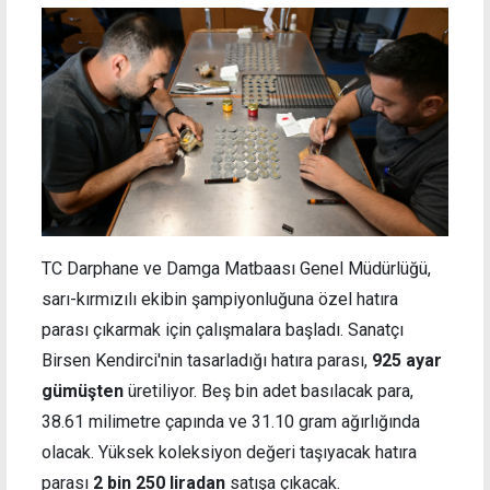
TC Darphane ve Damga Matbaası Genel Müdürlüğü,
sarı-kırmızılı ekibin şampiyonluğuna özel hatıra
parası çıkarmak için çalışmalara başladı. Sanatçı
Birsen Kendirci'nin tasarladığı hatıra parası,
925 ayar
gümüşten
üretiliyor. Beş bin adet basılacak para,
38.61 milimetre çapında ve 31.10 gram ağırlığında
olacak. Yüksek koleksiyon değeri taşıyacak hatıra
parası
2 bin 250 liradan
satışa çıkacak.