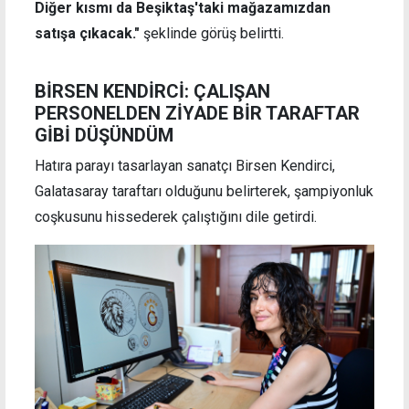
Diğer kısmı da Beşiktaş'taki mağazamızdan
satışa çıkacak."
şeklinde görüş belirtti.
BİRSEN KENDİRCİ: ÇALIŞAN
PERSONELDEN ZİYADE BİR TARAFTAR
GİBİ DÜŞÜNDÜM
Hatıra parayı tasarlayan sanatçı Birsen Kendirci,
Galatasaray taraftarı olduğunu belirterek, şampiyonluk
coşkusunu hissederek çalıştığını dile getirdi.