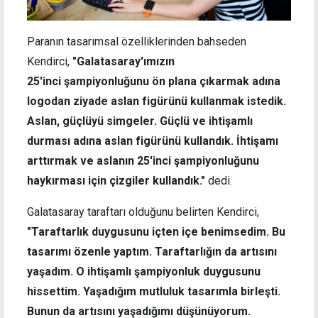
Paranın tasarımsal özelliklerinden bahseden
Kendirci,
"Galatasaray'ımızın
25'inci şampiyonluğunu ön plana çıkarmak adına
logodan ziyade aslan figürünü kullanmak istedik.
Aslan, güçlüyü simgeler. Güçlü ve ihtişamlı
durması adına aslan figürünü kullandık. İhtişamı
arttırmak ve aslanın 25'inci şampiyonluğunu
haykırması için çizgiler kullandık."
dedi.
Galatasaray taraftarı olduğunu belirten Kendirci,
"Taraftarlık duygusunu içten içe benimsedim. Bu
tasarımı özenle yaptım. Taraftarlığın da artısını
yaşadım. O ihtişamlı şampiyonluk duygusunu
hissettim. Yaşadığım mutluluk tasarımla birleşti.
Bunun da artısını yaşadığımı düşünüyorum.