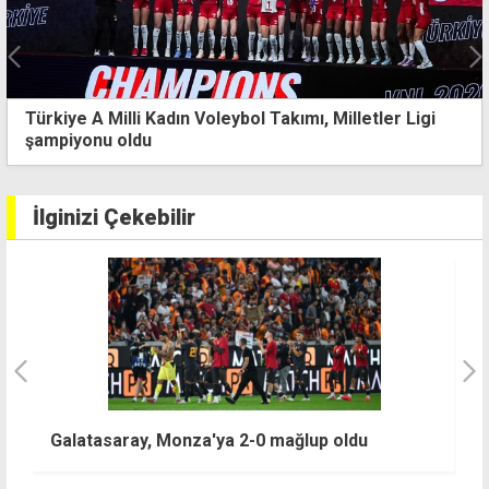
2026 FIFA Dünya Kupası'nda ilkler yaşandı
İlginizi Çekebilir
Uluslararası Olimpiyat Komitesi sitesinde
du
Rusya bölümü yeniden açıldı