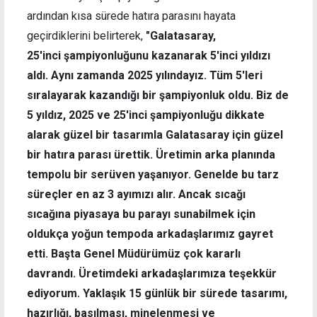
ardından kısa sürede hatıra parasını hayata
geçirdiklerini belirterek,
"Galatasaray,
25'inci şampiyonluğunu kazanarak 5'inci yıldızı
aldı. Aynı zamanda 2025 yılındayız. Tüm 5'leri
sıralayarak kazandığı bir şampiyonluk oldu. Biz de
5 yıldız, 2025 ve 25'inci şampiyonluğu dikkate
alarak güzel bir tasarımla Galatasaray için güzel
bir hatıra parası ürettik. Üretimin arka planında
tempolu bir serüven yaşanıyor. Genelde bu tarz
süreçler en az 3 ayımızı alır. Ancak sıcağı
sıcağına piyasaya bu parayı sunabilmek için
oldukça yoğun tempoda arkadaşlarımız gayret
etti. Başta Genel Müdürümüz çok kararlı
davrandı. Üretimdeki arkadaşlarımıza teşekkür
ediyorum. Yaklaşık 15 günlük bir sürede tasarımı,
hazırlığı, basılması, minelenmesi ve