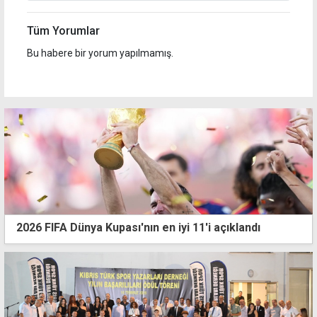
Tüm Yorumlar
Bu habere bir yorum yapılmamış.
2026 FIFA Dünya Kupası'nın en iyi 11'i açıklandı