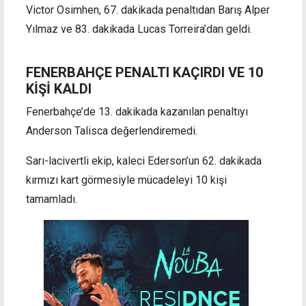
Victor Osimhen, 67. dakikada penaltıdan Barış Alper
Yılmaz ve 83. dakikada Lucas Torreira’dan geldi.
FENERBAHÇE PENALTI KAÇIRDI VE 10
KİŞİ KALDI
Fenerbahçe’de 13. dakikada kazanılan penaltıyı
Anderson Talisca değerlendiremedi.
Sarı-lacivertli ekip, kaleci Ederson’un 62. dakikada
kırmızı kart görmesiyle mücadeleyi 10 kişi
tamamladı.