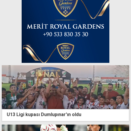
U13 Ligi kupası Dumlupınar'ın oldu