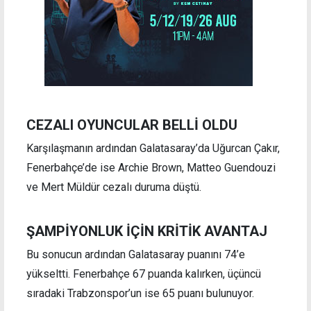
CEZALI OYUNCULAR BELLİ OLDU
Karşılaşmanın ardından Galatasaray’da Uğurcan Çakır,
Fenerbahçe’de ise Archie Brown, Matteo Guendouzi
ve Mert Müldür cezalı duruma düştü.
ŞAMPİYONLUK İÇİN KRİTİK AVANTAJ
Bu sonucun ardından Galatasaray puanını 74’e
yükseltti. Fenerbahçe 67 puanda kalırken, üçüncü
sıradaki Trabzonspor’un ise 65 puanı bulunuyor.