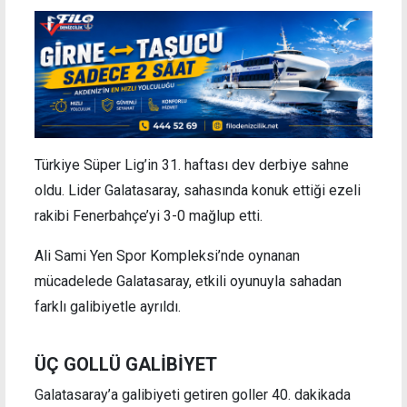
Türkiye Süper Lig’in 31. haftası dev derbiye sahne
oldu. Lider Galatasaray, sahasında konuk ettiği ezeli
rakibi Fenerbahçe’yi 3-0 mağlup etti.
Ali Sami Yen Spor Kompleksi’nde oynanan
mücadelede Galatasaray, etkili oyunuyla sahadan
farklı galibiyetle ayrıldı.
ÜÇ GOLLÜ GALİBİYET
Galatasaray’a galibiyeti getiren goller 40. dakikada