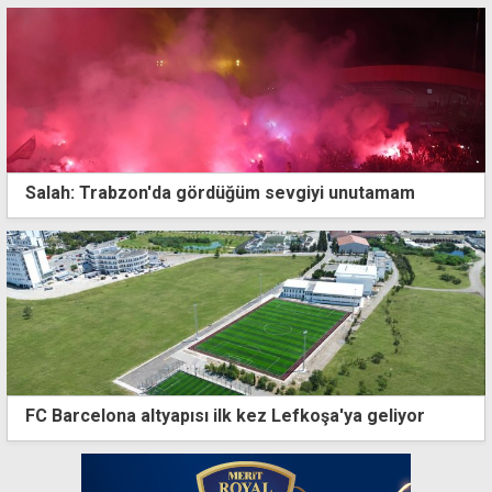
Salah: Trabzon'da gördüğüm sevgiyi unutamam
FC Barcelona altyapısı ilk kez Lefkoşa'ya geliyor