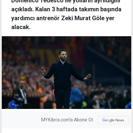
Domenico Tedesco ile yolların ayrıldığını
açıkladı. Kalan 3 haftada takımın başında
yardımcı antrenör Zeki Murat Göle yer
alacak.
MYKibris.com'a Abone Ol