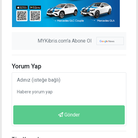
MYKibris.com'a Abone Ol
Yorum Yap
Gönder