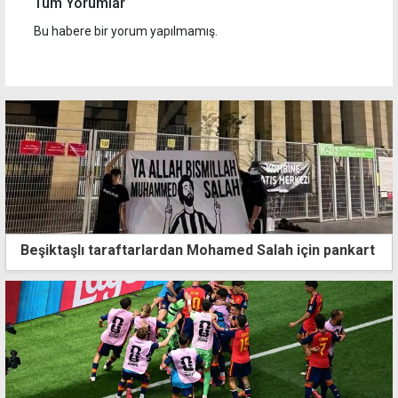
Tüm Yorumlar
Bu habere bir yorum yapılmamış.
Beşiktaşlı taraftarlardan Mohamed Salah için pankart