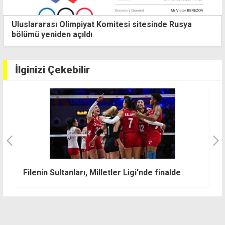
Uluslararası Olimpiyat Komitesi sitesinde Rusya
bölümü yeniden açıldı
İlginizi Çekebilir
Filenin Sultanları, Milletler Ligi'nde finalde
K