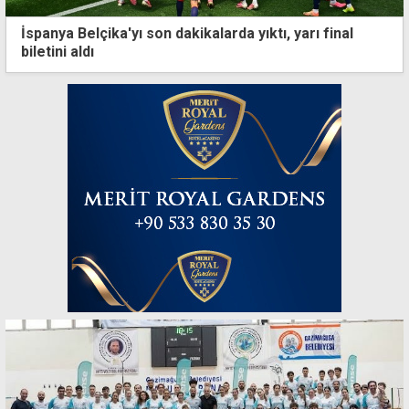
İspanya Belçika'yı son dakikalarda yıktı, yarı final
biletini aldı