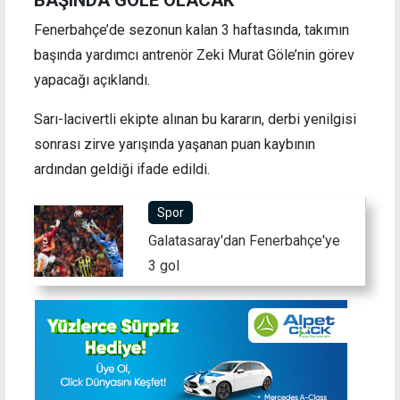
BAŞINDA GÖLE OLACAK
Fenerbahçe’de sezonun kalan 3 haftasında, takımın
başında yardımcı antrenör Zeki Murat Göle’nin görev
yapacağı açıklandı.
Sarı-lacivertli ekipte alınan bu kararın, derbi yenilgisi
sonrası zirve yarışında yaşanan puan kaybının
ardından geldiği ifade edildi.
Spor
Galatasaray'dan Fenerbahçe'ye
3 gol