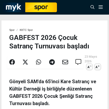
Spor
KKTC Spor
GABFEST 2026 Çocuk
Satranç Turnuvası başladı
23 Mayıs
2026
A
A
Gönyeli SAM'da 65'inci Kare Satranç ve
Kültür Derneği iş birliğiyle düzenlenen
GABFEST 2026 Çocuk Şenliği Satranç
Turnuvası başladı.