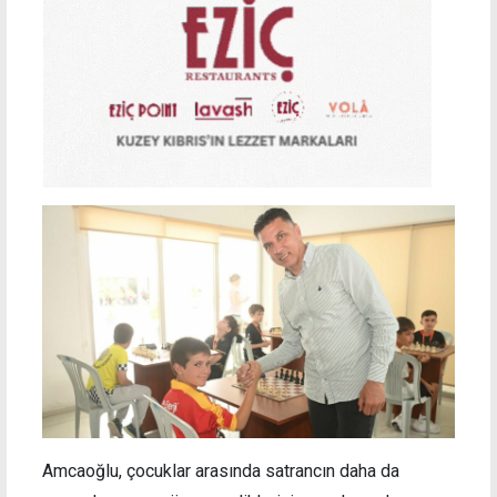
Amcaoğlu, çocuklar arasında satrancın daha da