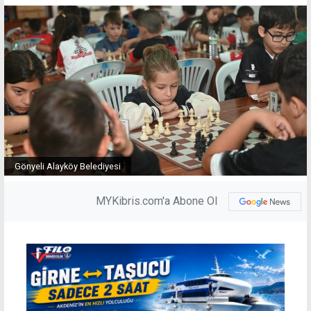
Gönyeli Alayköy Belediyesi
MYKibris.com'a Abone Ol