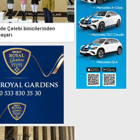
de Çelebi binicilerinden
başarı