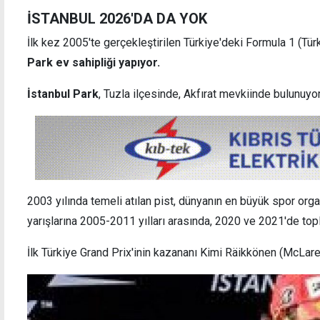
İSTANBUL 2026'DA DA YOK
İlk kez 2005'te gerçekleştirilen Türkiye'deki Formula 1 (Tür
Park ev sahipliği yapıyor.
İstanbul Park
, Tuzla ilçesinde, Akfırat mevkiinde bulunuyor
2003 yılında temeli atılan pist, dünyanın en büyük spor org
yarışlarına 2005-2011 yılları arasında, 2020 ve 2021'de topl
İlk Türkiye Grand Prix'inin kazananı Kimi Räikkönen (McLa