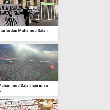
aftarlardan Mohamed Salah
Muhammed Salah için imza
di