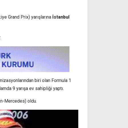
kiye Grand Prix) yarışlarına
İstanbul
.
anizasyonlarından biri olan Formula 1
amda 9 yarışa ev sahipliği yaptı.
ren-Mercedes) oldu.