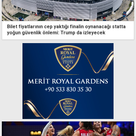
Bilet fiyatlarının cep yaktığı finalin oynanacağı statta
yoğun güvenlik önlemi: Trump da izleyecek