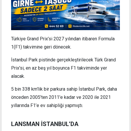
Türkiye Grand Prix’si 2027 yılından itibaren Formula
1(F1) takvimine geri dönecek.
İstanbul Park pistinde gerçekleştirilecek Türk Grand
Prix'si, en az beş yıl boyunca F1 takviminde yer
alacak.
5 bin 338 km'lik bir parkura sahip İstanbul Park, daha
önceden 2005'ten 2011'e kadar ve 2020 ile 2021
yıllarında F1’e ev sahipliği yapmıştı.
LANSMAN İSTANBUL’DA