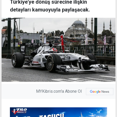
Türkiye'ye dönüş sürecine ilişkin
detayları kamuoyuyla paylaşacak.
MYKibris.com'a Abone Ol