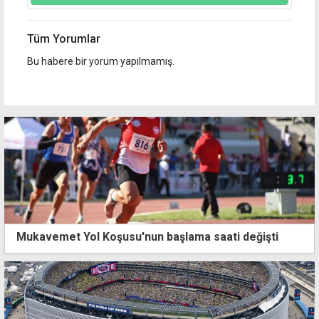
Tüm Yorumlar
Bu habere bir yorum yapılmamış.
Mukavemet Yol Koşusu'nun başlama saati değişti