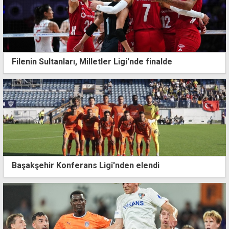
Filenin Sultanları, Milletler Ligi'nde finalde
Başakşehir Konferans Ligi'nden elendi