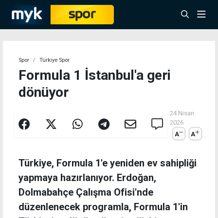
Spor
Türkiye Spor
Formula 1 İstanbul'a geri
dönüyor
24 Nisan
2026
A
A
Türkiye, Formula 1'e yeniden ev sahipliği
yapmaya hazırlanıyor. Erdoğan,
Dolmabahçe Çalışma Ofisi'nde
düzenlenecek programla, Formula 1'in