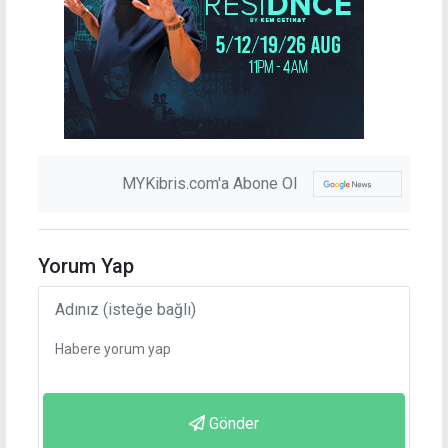
MYKibris.com'a Abone Ol
Yorum Yap
Gönder