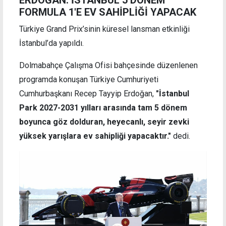
FORMULA 1'E EV SAHİPLİĞİ YAPACAK
Türkiye Grand Prix’sinin küresel lansman etkinliği
İstanbul’da yapıldı.
Dolmabahçe Çalışma Ofisi bahçesinde düzenlenen
programda konuşan Türkiye Cumhuriyeti
Cumhurbaşkanı Recep Tayyip Erdoğan,
"İstanbul
Park 2027-2031 yılları arasında tam 5 dönem
boyunca göz dolduran, heyecanlı, seyir zevki
yüksek yarışlara ev sahipliği yapacaktır."
dedi.