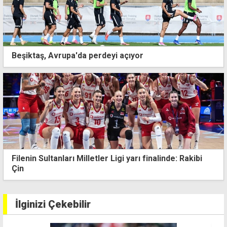
Beşiktaş, Avrupa'da perdeyi açıyor
Filenin Sultanları Milletler Ligi yarı finalinde: Rakibi
Çin
İlginizi Çekebilir