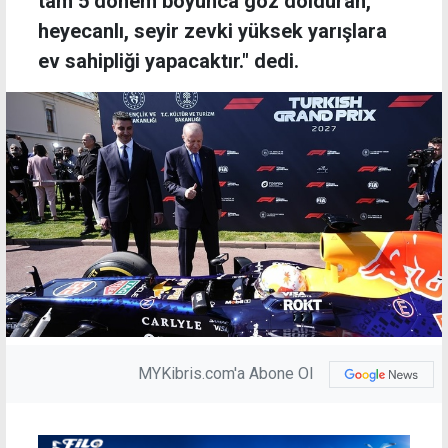
tam 5 dönem boyunca göz dolduran,
heyecanlı, seyir zevki yüksek yarışlara
ev sahipliği yapacaktır." dedi.
MYKibris.com'a Abone Ol