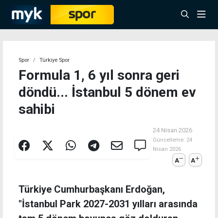
Spor
Türkiye Spor
Formula 1, 6 yıl sonra geri
döndü... İstanbul 5 dönem ev
sahibi
24 Nisan 2026
Güncelleme:
24
Nisan 2026
A
A
Türkiye Cumhurbaşkanı Erdoğan,
"İstanbul Park 2027-2031 yılları arasında