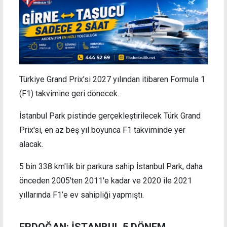
Türkiye Grand Prix’si 2027 yılından itibaren Formula 1
(F1) takvimine geri dönecek.
İstanbul Park pistinde gerçekleştirilecek Türk Grand
Prix'si, en az beş yıl boyunca F1 takviminde yer
alacak.
5 bin 338 km'lik bir parkura sahip İstanbul Park, daha
önceden 2005'ten 2011'e kadar ve 2020 ile 2021
yıllarında F1’e ev sahipliği yapmıştı.
ERDOĞAN: İSTANBUL 5 DÖNEM