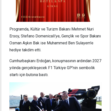
Programda, Kültür ve Turizm Bakanı Mehmet Nuri
Ersoy, Stefano Domenicali'ye, Gençlik ve Spor Bakanı
Osman Aşkın Bak ise Muhammed Ben Sulayem'e
hediye takdim etti.
Cumhurbaşkanı Erdoğan, konuşmasının ardından 2027
yılında gerçekleşecek F1 Türkiye GP'nin sembolik
startı için butona bastı.