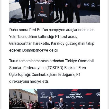
Daha sonra Red Bull'un şampiyon araçlarından olan
Yuki Tsunoda'nın kullandığı F1 test aracı,
Galataport'tan hareketle, Karaköy güzergahını takip
ederek Dolmabahçe'ye geldi.
Turun tamamlanmasının ardından Türkiye Otomobil
Sporları Federasyonu (TOSFED) Başkanı Eren
Üçlertoprağı, Cumhurbaşkanı Erdoğan'a, F1
direksiyonu hediye etti.