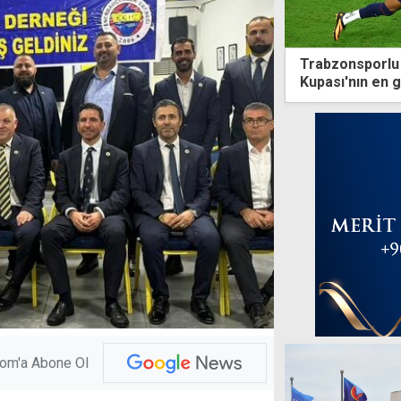
Trabzonsporlu 
Kupası'nın en g
com'a Abone Ol