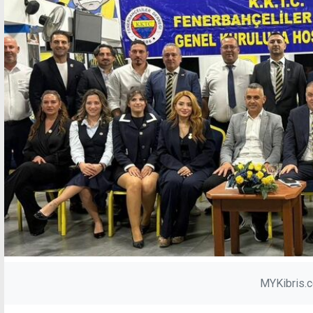
MYKibris.