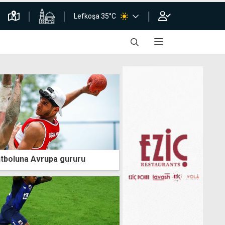
Lefkoşa 35°C
ntboluna Avrupa gururu