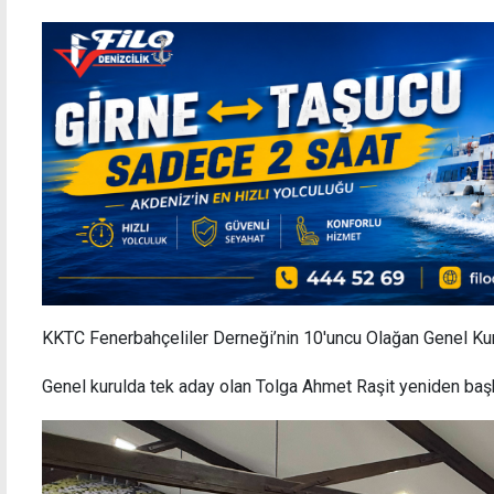
KKTC Fenerbahçeliler Derneği’nin 10'uncu Olağan Genel Kuru
Genel kurulda tek aday olan Tolga Ahmet Raşit yeniden başk