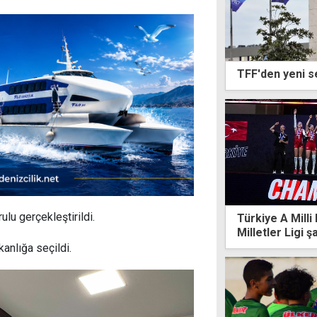
TFF'den yeni se
lu gerçekleştirildi.
Türkiye A Milli
Milletler Ligi 
anlığa seçildi.