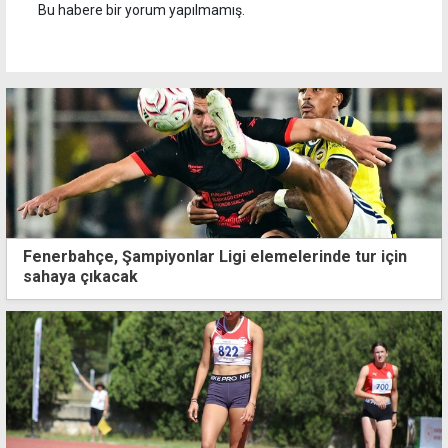
Bu habere bir yorum yapılmamış.
Fenerbahçe, Şampiyonlar Ligi elemelerinde tur için
sahaya çıkacak