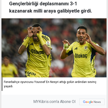
Gençlerbirliği deplasmanını 3-1
kazanarak milli araya galibiyetle girdi.
Fenerbahçe oyuncusu Youssef En Nesyri attığı golün ardından sevinç
yaşadı.
MYKibris.com'a Abone Ol