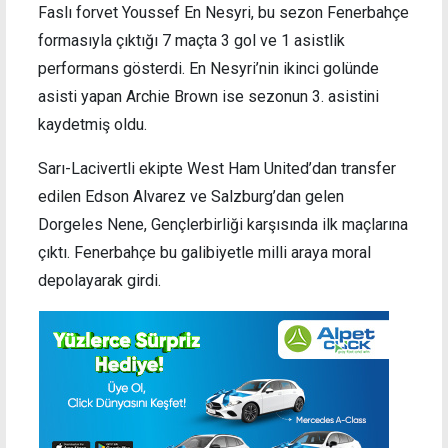
Faslı forvet Youssef En Nesyri, bu sezon Fenerbahçe
formasıyla çıktığı 7 maçta 3 gol ve 1 asistlik
performans gösterdi. En Nesyri’nin ikinci golünde
asisti yapan Archie Brown ise sezonun 3. asistini
kaydetmiş oldu.
Sarı-Lacivertli ekipte West Ham United’dan transfer
edilen Edson Alvarez ve Salzburg’dan gelen
Dorgeles Nene, Gençlerbirliği karşısında ilk maçlarına
çıktı. Fenerbahçe bu galibiyetle milli araya moral
depolayarak girdi.