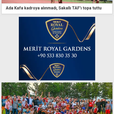
Ada Kafa kadroya alınmadı, Sakallı TAF'ı topa tuttu