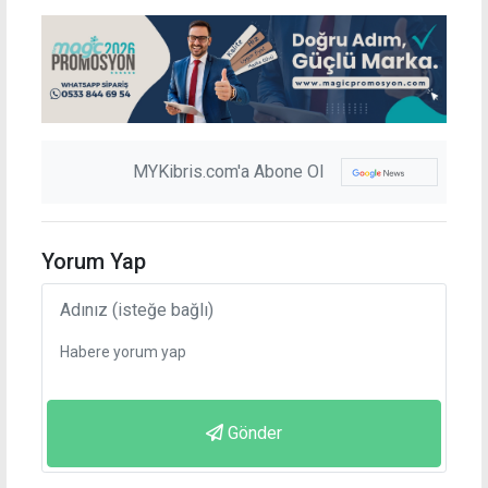
MYKibris.com'a Abone Ol
Yorum Yap
Gönder