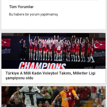
Tüm Yorumlar
Bu habere bir yorum yapılmamış.
Türkiye A Milli Kadın Voleybol Takımı, Milletler Ligi
şampiyonu oldu