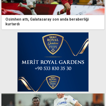
Osimhen attı, Galatasaray son anda beraberliği
kurtardı