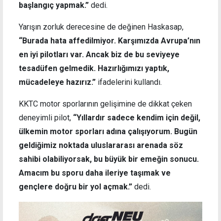
başlangıç yapmak.”
dedi.
Yarışın zorluk derecesine de değinen Haskasap,
“Burada hata affedilmiyor. Karşımızda Avrupa’nın
en iyi pilotları var. Ancak biz de bu seviyeye
tesadüfen gelmedik. Hazırlığımızı yaptık,
mücadeleye hazırız.”
ifadelerini kullandı.
KKTC motor sporlarının gelişimine de dikkat çeken
deneyimli pilot,
“Yıllardır sadece kendim için değil,
ülkemin motor sporları adına çalışıyorum. Bugün
geldiğimiz noktada uluslararası arenada söz
sahibi olabiliyorsak, bu büyük bir emeğin sonucu.
Amacım bu sporu daha ileriye taşımak ve
gençlere doğru bir yol açmak.”
dedi.