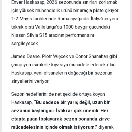
Enver Haskasap, 2026 sezonunda sınırları zorlamak
için yüksek mühendislik ürünü bir araçla piste çıkıyor.
1-2 Mayıs tarihlerinde Roma ayağında, İtalya’nın yeni
teknik pisti Vallelunga’da 1000 beygir gücündeki
Nissan Silvia S15 aracının performansını
sergileyecek.
James Deane, Piotr Więcek ve Conor Shanahan gibi
şampiyon isimlerle kıyasıya mücadele edecek olan
Haskasap, yeni efsanelerin doğacağı bir sezonun
sinyallerini veriyor.
Sezon hedeflerini de net şekilde ortaya koyan
Haskasap,
“Bu sadece bir yarış değil, uzun bir
sezonun başlangıcı. İstikrar çok önemli. Her
etapta puan toplayarak sezon sonunda zirve
mücadelesinin içinde olmak istiyorum.”
diyerek