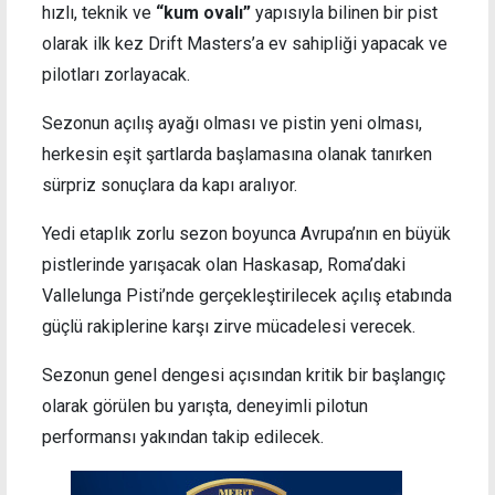
hızlı, teknik ve
“kum ovalı”
yapısıyla bilinen bir pist
olarak ilk kez Drift Masters’a ev sahipliği yapacak ve
pilotları zorlayacak.
Sezonun açılış ayağı olması ve pistin yeni olması,
herkesin eşit şartlarda başlamasına olanak tanırken
sürpriz sonuçlara da kapı aralıyor.
Yedi etaplık zorlu sezon boyunca Avrupa’nın en büyük
pistlerinde yarışacak olan Haskasap, Roma’daki
Vallelunga Pisti’nde gerçekleştirilecek açılış etabında
güçlü rakiplerine karşı zirve mücadelesi verecek.
Sezonun genel dengesi açısından kritik bir başlangıç
olarak görülen bu yarışta, deneyimli pilotun
performansı yakından takip edilecek.