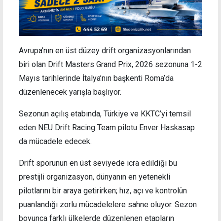
Avrupa’nın en üst düzey drift organizasyonlarından
biri olan Drift Masters Grand Prix, 2026 sezonuna 1-2
Mayıs tarihlerinde İtalya’nın başkenti Roma’da
düzenlenecek yarışla başlıyor.
Sezonun açılış etabında, Türkiye ve KKTC’yi temsil
eden NEU Drift Racing Team pilotu Enver Haskasap
da mücadele edecek.
Drift sporunun en üst seviyede icra edildiği bu
prestijli organizasyon, dünyanın en yetenekli
pilotlarını bir araya getirirken; hız, açı ve kontrolün
puanlandığı zorlu mücadelelere sahne oluyor. Sezon
boyunca farklı ülkelerde düzenlenen etapların