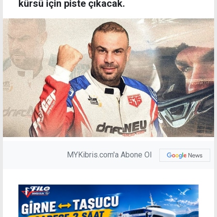
kürsü için piste çıkacak.
MYKibris.com'a Abone Ol