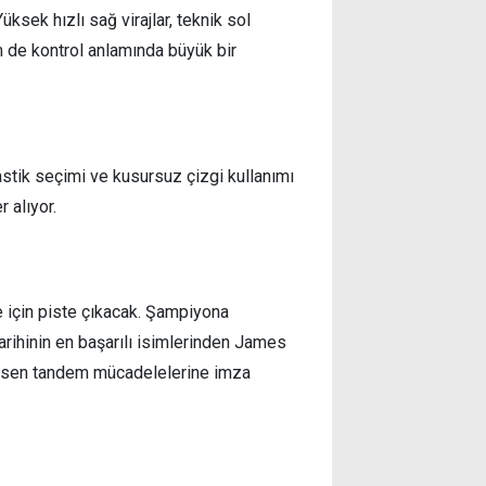
üksek hızlı sağ virajlar, teknik sol
m de kontrol anlamında büyük bir
stik seçimi ve kusursuz çizgi kullanımı
 alıyor.
e için piste çıkacak. Şampiyona
tarihinin en başarılı isimlerinden James
kesen tandem mücadelelerine imza