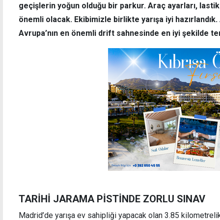
geçişlerin yoğun olduğu bir parkur. Araç ayarları, last
önemli olacak. Ekibimizle birlikte yarışa iyi hazırlandı
Avrupa’nın en önemli drift sahnesinde en iyi şekilde t
TARİHİ JARAMA PİSTİNDE ZORLU SINAV
Madrid’de yarışa ev sahipliği yapacak olan 3.85 kilometrelik 