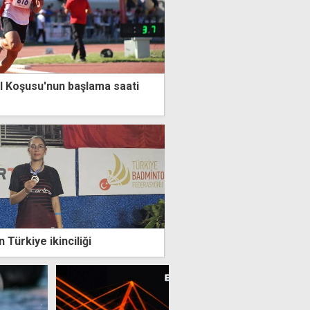
 Koşusu'nun başlama saati
 Türkiye ikinciliği