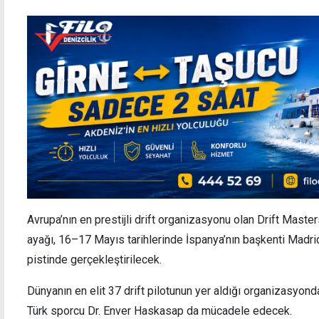
Avrupa’nın en prestijli drift organizasyonu olan Drift Mast
ayağı, 16–17 Mayıs tarihlerinde İspanya’nın başkenti Madri
pistinde gerçekleştirilecek.
Dünyanın en elit 37 drift pilotunun yer aldığı organizasyon
Türk sporcu Dr. Enver Haskasap da mücadele edecek.