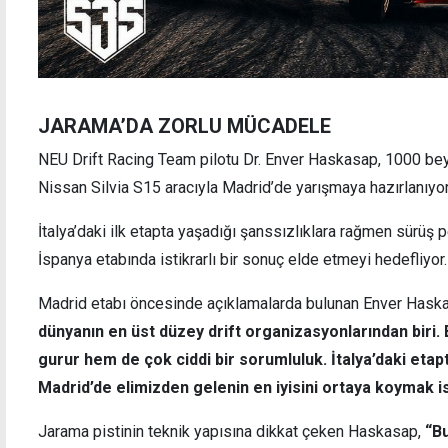
JARAMA’DA ZORLU MÜCADELE
NEU Drift Racing Team pilotu Dr. Enver Haskasap, 1000 be
Nissan Silvia S15 aracıyla Madrid’de yarışmaya hazırlanıyor
İtalya’daki ilk etapta yaşadığı şanssızlıklara rağmen sürüş
İspanya etabında istikrarlı bir sonuç elde etmeyi hedefliyor.
Madrid etabı öncesinde açıklamalarda bulunan Enver Hask
dünyanın en üst düzey drift organizasyonlarından biri
gurur hem de çok ciddi bir sorumluluk. İtalya’daki etap
Madrid’de elimizden gelenin en iyisini ortaya koymak is
Jarama pistinin teknik yapısına dikkat çeken Haskasap,
“Bu