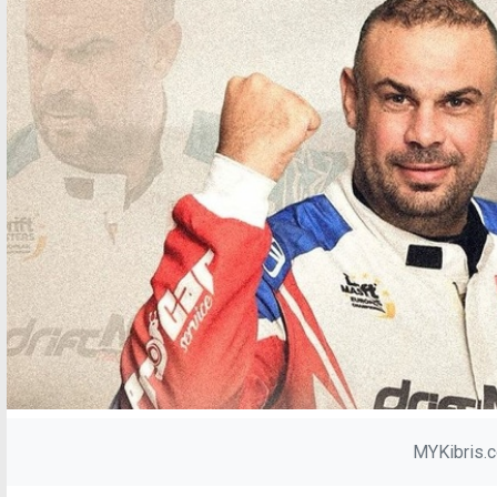
MYKibris.