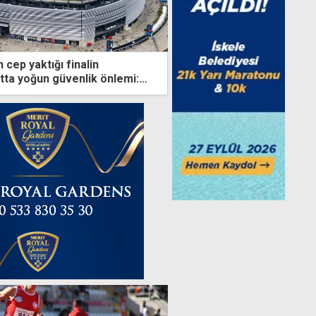
ın cep yaktığı finalin
tta yoğun güvenlik önlemi:
yecek