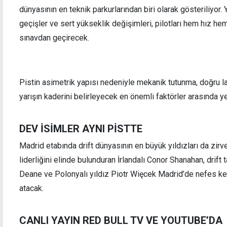
dünyasının en teknik parkurlarından biri olarak gösteriliyor. Y
geçişler ve sert yükseklik değişimleri, pilotları hem hız he
sınavdan geçirecek.
Pistin asimetrik yapısı nedeniyle mekanik tutunma, doğru la
yarışın kaderini belirleyecek en önemli faktörler arasında yer
DEV İSİMLER AYNI PİSTTE
Madrid etabında drift dünyasının en büyük yıldızları da zirv
liderliğini elinde bulunduran İrlandalı Conor Shanahan, drift 
Deane ve Polonyalı yıldız Piotr Więcek Madrid’de nefes 
atacak.
CANLI YAYIN RED BULL TV VE YOUTUBE’DA