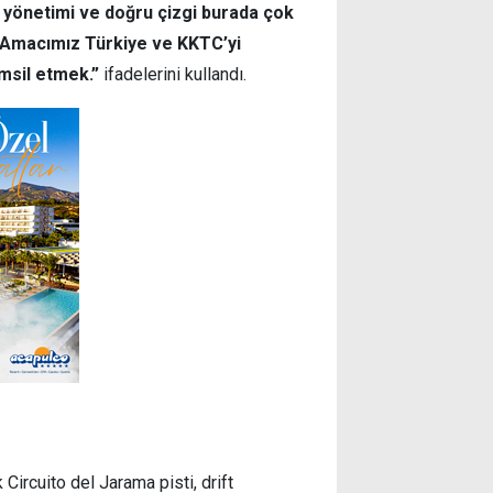
ik yönetimi ve doğru çizgi burada çok
k. Amacımız Türkiye ve KKTC’yi
emsil etmek.”
ifadelerini kullandı.
Circuito del Jarama pisti, drift