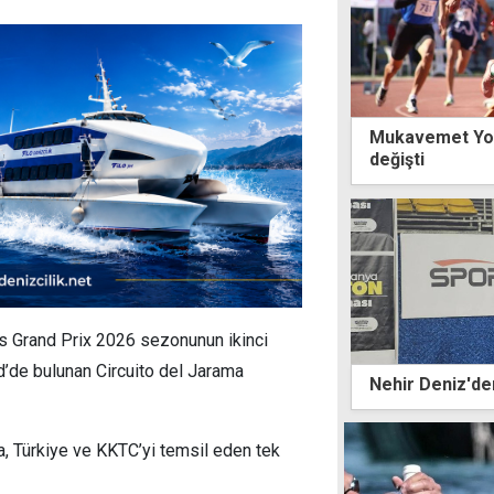
Mukavemet Yol
değişti
ers Grand Prix 2026 sezonunun ikinci
d’de bulunan Circuito del Jarama
Nehir Deniz'den
da, Türkiye ve KKTC’yi temsil eden tek