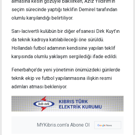
almasına kesin gözüyle bakılırken, Aziz Yıldırım’ın
seçim sürecinde yaptığı teklifin Demirel tarafından
olumlu karşılandığı belirtiliyor.
Sarı-lacivertli kulübün bir diğer efsanesi Dirk Kuyt’ın
da teknik kadroya katılabileceği öne sürüldü.
Hollandalı futbol adamının kendisine yapılan teklif
karşısında olumlu yaklaşım sergilediği ifade edildi.
Fenerbahçe’de yeni yönetimin önümüzdeki günlerde
teknik ekip ve futbol yapılanmasına ilişkin resmi
adımları atması bekleniyor.
MYKibris.com'a Abone Ol