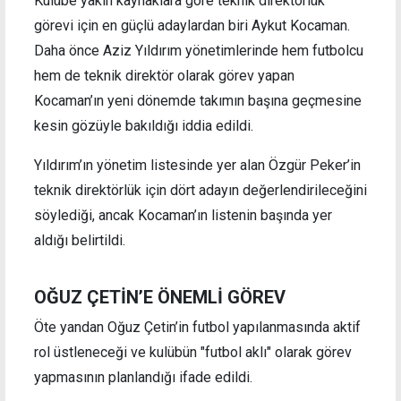
Kulübe yakın kaynaklara göre teknik direktörlük
görevi için en güçlü adaylardan biri Aykut Kocaman.
Daha önce Aziz Yıldırım yönetimlerinde hem futbolcu
hem de teknik direktör olarak görev yapan
Kocaman’ın yeni dönemde takımın başına geçmesine
kesin gözüyle bakıldığı iddia edildi.
Yıldırım’ın yönetim listesinde yer alan Özgür Peker’in
teknik direktörlük için dört adayın değerlendirileceğini
söylediği, ancak Kocaman’ın listenin başında yer
aldığı belirtildi.
OĞUZ ÇETİN’E ÖNEMLİ GÖREV
Öte yandan Oğuz Çetin’in futbol yapılanmasında aktif
rol üstleneceği ve kulübün "futbol aklı" olarak görev
yapmasının planlandığı ifade edildi.