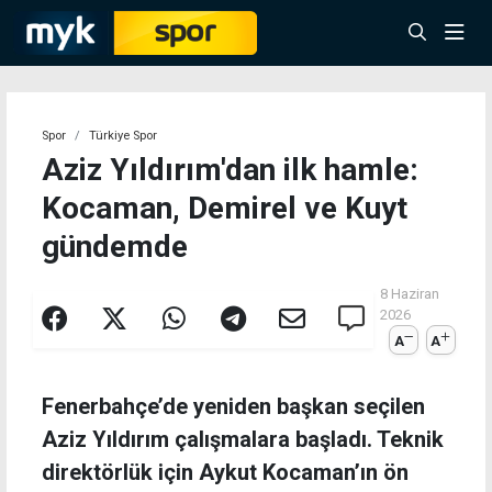
Spor
Türkiye Spor
Aziz Yıldırım'dan ilk hamle:
Kocaman, Demirel ve Kuyt
gündemde
8 Haziran
2026
A
A
Fenerbahçe’de yeniden başkan seçilen
Aziz Yıldırım çalışmalara başladı. Teknik
direktörlük için Aykut Kocaman’ın ön