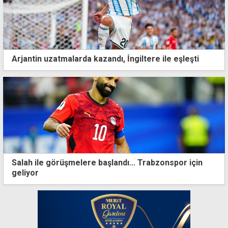
Arjantin uzatmalarda kazandı, İngiltere ile eşleşti
Salah ile görüşmelere başlandı... Trabzonspor için
geliyor