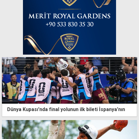
Dünya Kupası'nda final yolunun ilk bileti İspanya'nın