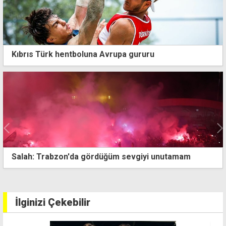
Kıbrıs Türk hentboluna Avrupa gururu
U12 Milli Takımı Trabzon'da galibiyetlerle başladı
İlginizi Çekebilir