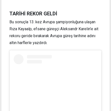
TARİHİ REKOR GELDİ
Bu sonuçla 13. kez Avrupa şampiyonluğuna ulaşan
Rıza Kayaalp, efsane güreşçi Aleksandr Karelin’e ait
rekoru geride bırakarak Avrupa güreş tarihine adını
altın harflerle yazdırdı.