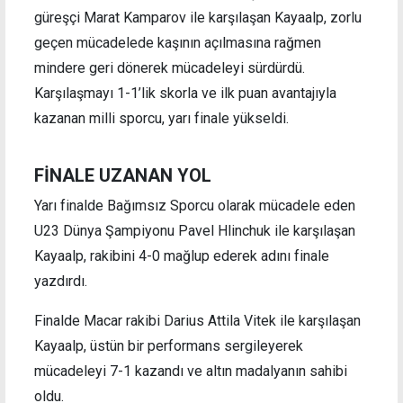
güreşçi Marat Kamparov ile karşılaşan Kayaalp, zorlu
geçen mücadelede kaşının açılmasına rağmen
mindere geri dönerek mücadeleyi sürdürdü.
Karşılaşmayı 1-1’lik skorla ve ilk puan avantajıyla
kazanan milli sporcu, yarı finale yükseldi.
FİNALE UZANAN YOL
Yarı finalde Bağımsız Sporcu olarak mücadele eden
U23 Dünya Şampiyonu Pavel Hlinchuk ile karşılaşan
Kayaalp, rakibini 4-0 mağlup ederek adını finale
yazdırdı.
Finalde Macar rakibi Darius Attila Vitek ile karşılaşan
Kayaalp, üstün bir performans sergileyerek
mücadeleyi 7-1 kazandı ve altın madalyanın sahibi
oldu.