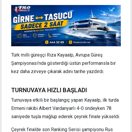
Türk milli güreşçi Rıza Kayaalp, Avrupa Güreş
Şampiyonası’nda gösterdiği üstün performansla bir
kez daha zirveye çıkarak adını tarihe yazdırdı.
TURNUVAYA HIZLI BAŞLADI
Turnuvaya etkili bir başlangıç yapan Kayaalp, ilk turda
Ermeni rakibi Albert Vardanyan’ı 4-0 öndeyken 78.
saniyede tuşla mağlup ederek çeyrek finale yükseldi.
Çeyrek finalde son Ranking Serisi şampiyonu Rus