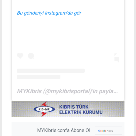
Bu gönderiyi Instagram'da gör
MYKibris (@mykibrisportal)'in paylaştığı bir gönderi
MYKibris.com'a Abone Ol