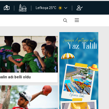
Lefkoşa 25°C
alin adı belli oldu