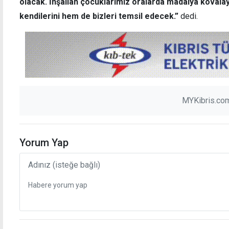
olacak. İnşallah çocuklarımız oralarda madalya kovalay
kendilerini hem de bizleri temsil edecek.”
dedi.
MYKibris.com
Yorum Yap