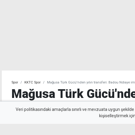
Spor
KKTC Spor
Mağusa Türk Gücü'nden yılın transferi: Badou Ndiaye imz
Mağusa Türk Gücü'nden
transferi: Badou Ndiay
Veri politikasındaki amaçlarla sınırlı ve mevzuata uygun şekilde
kişiselleştirmek içi