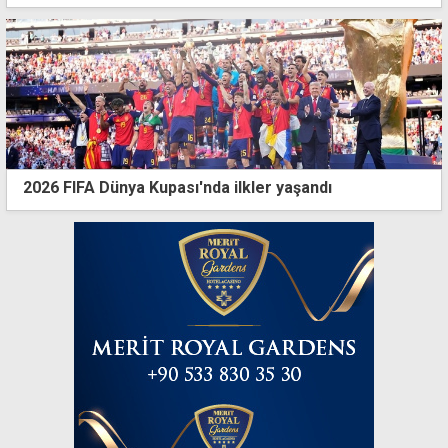
2026 FIFA Dünya Kupası'nda ilkler yaşandı