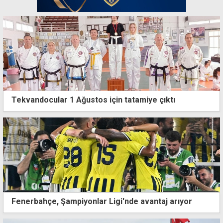
Tekvandocular 1 Ağustos için tatamiye çıktı
Fenerbahçe, Şampiyonlar Ligi'nde avantaj arıyor