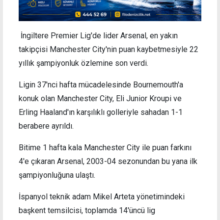
İngiltere Premier Lig'de lider Arsenal, en yakın
takipçisi Manchester City'nin puan kaybetmesiyle 22
yıllık şampiyonluk özlemine son verdi.
Ligin 37'nci hafta mücadelesinde Bournemouth'a
konuk olan Manchester City, Eli Junior Kroupi ve
Erling Haaland'ın karşılıklı golleriyle sahadan 1-1
berabere ayrıldı.
Bitime 1 hafta kala Manchester City ile puan farkını
4'e çıkaran Arsenal, 2003-04 sezonundan bu yana ilk
şampiyonluğuna ulaştı.
İspanyol teknik adam Mikel Arteta yönetimindeki
başkent temsilcisi, toplamda 14'üncü lig