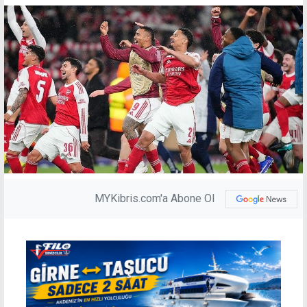
MYKibris.com'a Abone Ol