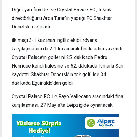
Diğer yarı finalde ise Crystal Palace F.C., teknik
direktörlüğünü Arda Turan’ın yaptığı FC Shakhtar
Donetsk’u ağırladı.
İlk maçı 3-1 kazanan İngiliz ekibi, rövanş
karşılaşmasını da 2-1 kazanarak finale adını yazdırdı.
Crystal Palace’ın gollerini 25. dakikada Pedro
Henrique kendi kalesine ve 52. dakikada Ismaila Sarr
kaydetti. Shakhtar Donetsk’in tek golü ise 34.
dakikada Eguinaldo’dan geldi.
Crystal Palace F.C. ile Rayo Vallecano arasındaki final
karşılaşması, 27 Mayıs’ta Leipzig’de oynanacak.