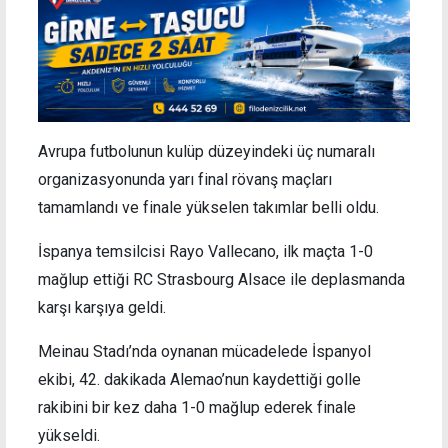
Avrupa futbolunun kulüp düzeyindeki üç numaralı
organizasyonunda yarı final rövanş maçları
tamamlandı ve finale yükselen takımlar belli oldu.
İspanya temsilcisi Rayo Vallecano, ilk maçta 1-0
mağlup ettiği RC Strasbourg Alsace ile deplasmanda
karşı karşıya geldi.
Meinau Stadı’nda oynanan mücadelede İspanyol
ekibi, 42. dakikada Alemao’nun kaydettiği golle
rakibini bir kez daha 1-0 mağlup ederek finale
yükseldi.