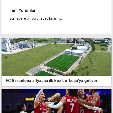
Tüm Yorumlar
Bu habere bir yorum yapılmamış.
FC Barcelona altyapısı ilk kez Lefkoşa'ya geliyor