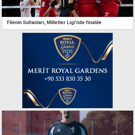
Filenin Sultanları, Milletler Ligi'nde finalde