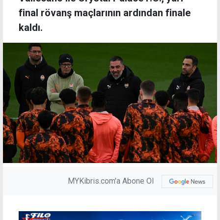
final rövanş maçlarının ardından finale
kaldı.
MYKibris.com'a Abone Ol