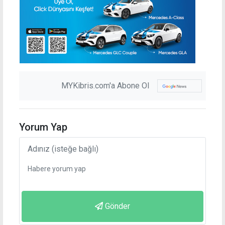
MYKibris.com'a Abone Ol
Yorum Yap
Gönder