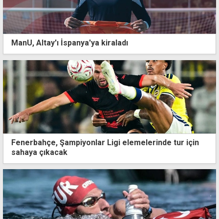
ManU, Altay'ı İspanya'ya kiraladı
Fenerbahçe, Şampiyonlar Ligi elemelerinde tur için
sahaya çıkacak