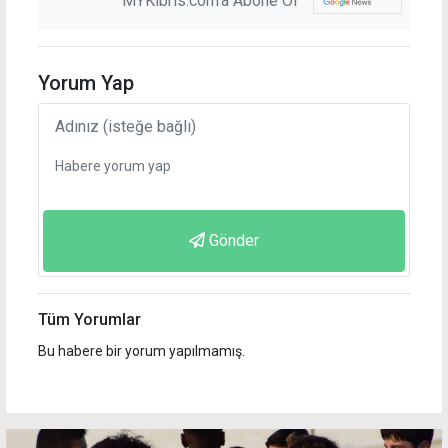
MYKibris.com'a Abone Ol
Yorum Yap
Gönder
Tüm Yorumlar
Bu habere bir yorum yapılmamış.