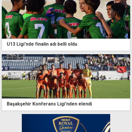
U13 Ligi'nde finalin adı belli oldu
Başakşehir Konferans Ligi'nden elendi