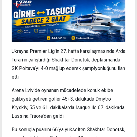
Ukrayna Premier Lig’in 27. hafta karşılaşmasında Arda
Turan’ın çalıştırdığı Shakhtar Donetsk, deplasmanda
SK Poltava’yı 4-0 mağlup ederek şampiyonluğunu ilan
etti.
Arena Lviv’de oynanan mücadelede konuk ekibe
galibiyeti getiren goller 45+3. dakikada Dmytro
Kryskiv, 55 ve 61. dakikalarda Isaque ile 67. dakikada
Lassina Traore’den geldi.
Bu sonuçla puanını 66’ya yükselten Shakhtar Donetsk,