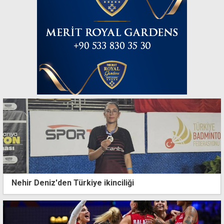
Nehir Deniz'den Türkiye ikinciliği