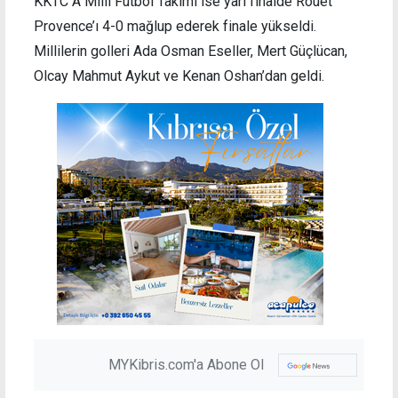
KKTC A Milli Futbol Takımı ise yarı finalde Rouet
Provence’ı 4-0 mağlup ederek finale yükseldi.
Millilerin golleri Ada Osman Eseller, Mert Güçlücan,
Olcay Mahmut Aykut ve Kenan Oshan’dan geldi.
MYKibris.com'a Abone Ol