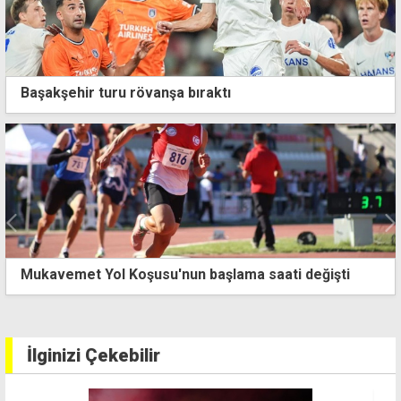
Başakşehir turu rövanşa bıraktı
Mukavemet Yol Koşusu'nun başlama saati değişti
İlginizi Çekebilir