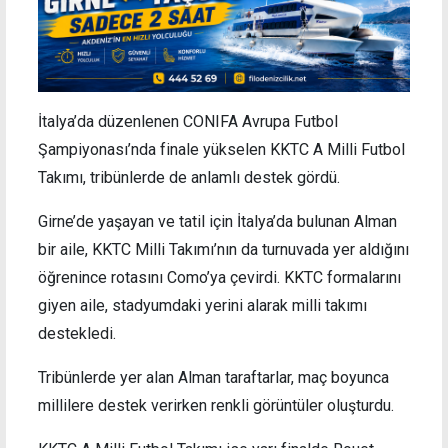
İtalya’da düzenlenen CONIFA Avrupa Futbol
Şampiyonası’nda finale yükselen KKTC A Milli Futbol
Takımı, tribünlerde de anlamlı destek gördü.
Girne’de yaşayan ve tatil için İtalya’da bulunan Alman
bir aile, KKTC Milli Takımı’nın da turnuvada yer aldığını
öğrenince rotasını Como’ya çevirdi. KKTC formalarını
giyen aile, stadyumdaki yerini alarak milli takımı
destekledi.
Tribünlerde yer alan Alman taraftarlar, maç boyunca
millilere destek verirken renkli görüntüler oluşturdu.