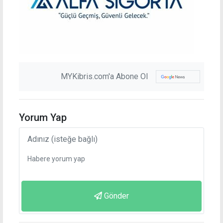
MYKibris.com'a Abone Ol
Yorum Yap
Gönder