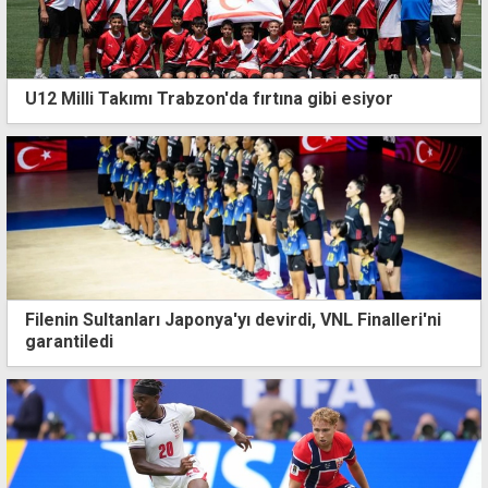
U12 Milli Takımı Trabzon'da fırtına gibi esiyor
Filenin Sultanları Japonya'yı devirdi, VNL Finalleri'ni
garantiledi