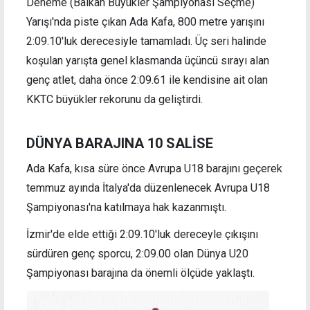
Deneme (Balkan Büyükler Şampiyonası Seçme)
Yarışı'nda piste çıkan Ada Kafa, 800 metre yarışını
2:09.10'luk derecesiyle tamamladı. Üç seri halinde
koşulan yarışta genel klasmanda üçüncü sırayı alan
genç atlet, daha önce 2:09.61 ile kendisine ait olan
KKTC büyükler rekorunu da geliştirdi.
DÜNYA BARAJINA 10 SALİSE
Ada Kafa, kısa süre önce Avrupa U18 barajını geçerek
temmuz ayında İtalya'da düzenlenecek Avrupa U18
Şampiyonası'na katılmaya hak kazanmıştı.
İzmir'de elde ettiği 2:09.10'luk dereceyle çıkışını
sürdüren genç sporcu, 2:09.00 olan Dünya U20
Şampiyonası barajına da önemli ölçüde yaklaştı.