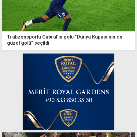
Trabzonsporlu Cabral'ın golü "Dünya Kupası'nın en
güzel golü" seçildi