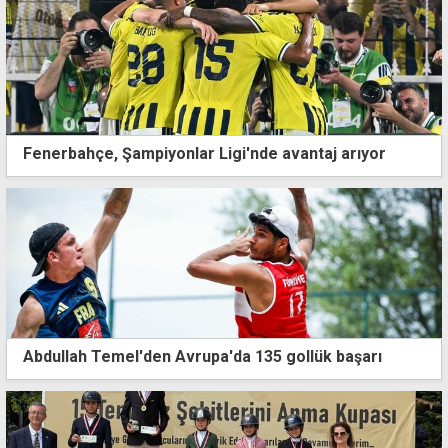
Fenerbahçe, Şampiyonlar Ligi'nde avantaj arıyor
Abdullah Temel'den Avrupa'da 135 gollük başarı