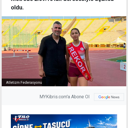
oldu.
Atletizm Federasyonu
MYKibris.com'a Abone Ol