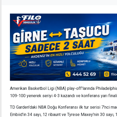
Amerikan Basketbol Ligi (NBA) play-off'larında Philadelph
109-100 yenerek seriyi 4-3 kazandı ve konferans yarı final
TD Garden'daki NBA Doğu Konferansı ilk tur serisi 7'nci ma
Embiid'in 34 sayı, 12 ribaunt ve Tyrese Maxey'nin 30 sayı, 11