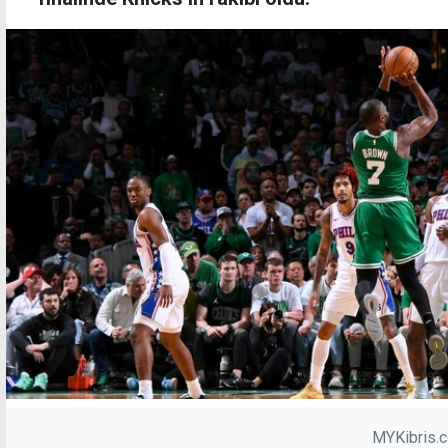
MYKibris.