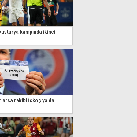
vusturya kampında ikinci
larsa rakibi İskoç ya da