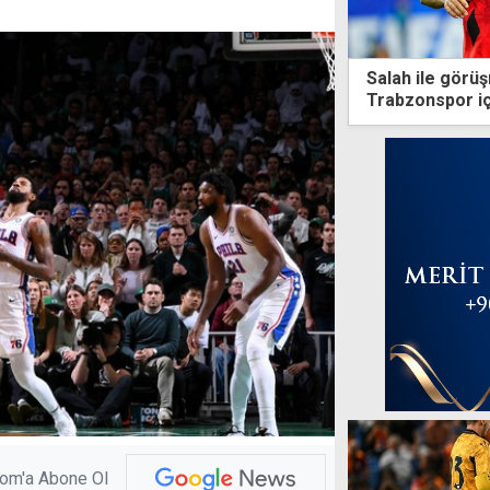
Salah ile görüş
Trabzonspor iç
com'a Abone Ol