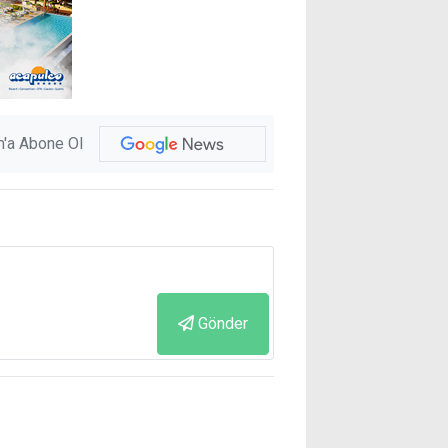
'a Abone Ol
Gönder