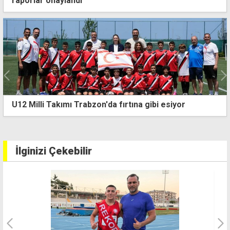
raporlar onaylandı
U12 Milli Takımı Trabzon'da fırtına gibi esiyor
İlginizi Çekebilir