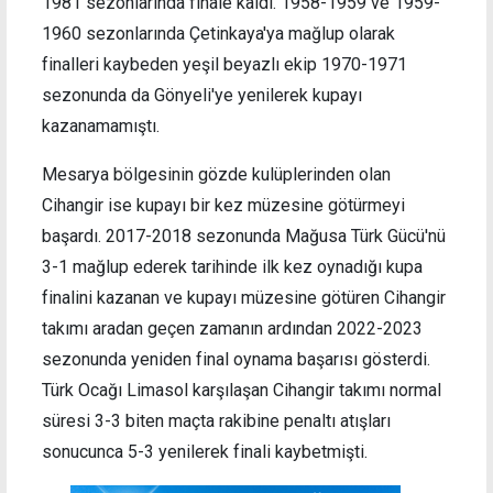
1981 sezonlarında finale kaldı. 1958-1959 ve 1959-
1960 sezonlarında Çetinkaya'ya mağlup olarak
finalleri kaybeden yeşil beyazlı ekip 1970-1971
sezonunda da Gönyeli'ye yenilerek kupayı
kazanamamıştı.
Mesarya bölgesinin gözde kulüplerinden olan
Cihangir ise kupayı bir kez müzesine götürmeyi
başardı. 2017-2018 sezonunda Mağusa Türk Gücü'nü
3-1 mağlup ederek tarihinde ilk kez oynadığı kupa
finalini kazanan ve kupayı müzesine götüren Cihangir
takımı aradan geçen zamanın ardından 2022-2023
sezonunda yeniden final oynama başarısı gösterdi.
Türk Ocağı Limasol karşılaşan Cihangir takımı normal
süresi 3-3 biten maçta rakibine penaltı atışları
sonucunca 5-3 yenilerek finali kaybetmişti.