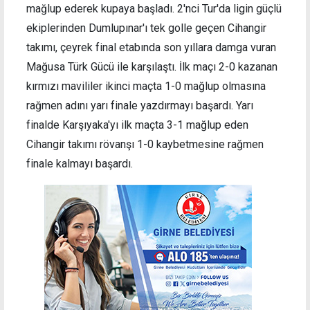
mağlup ederek kupaya başladı. 2'nci Tur'da ligin güçlü
ekiplerinden Dumlupınar'ı tek golle geçen Cihangir
takımı, çeyrek final etabında son yıllara damga vuran
Mağusa Türk Gücü ile karşılaştı. İlk maçı 2-0 kazanan
kırmızı mavililer ikinci maçta 1-0 mağlup olmasına
rağmen adını yarı finale yazdırmayı başardı. Yarı
finalde Karşıyaka'yı ilk maçta 3-1 mağlup eden
Cihangir takımı rövanşı 1-0 kaybetmesine rağmen
finale kalmayı başardı.