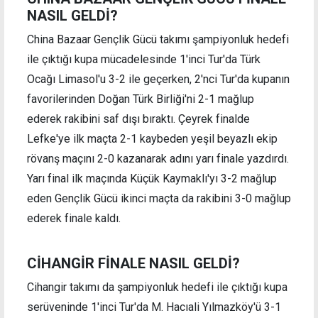
NASIL GELDİ?
China Bazaar Gençlik Gücü takımı şampiyonluk hedefi
ile çıktığı kupa mücadelesinde 1'inci Tur'da Türk
Ocağı Limasol'u 3-2 ile geçerken, 2'nci Tur'da kupanın
favorilerinden Doğan Türk Birliği'ni 2-1 mağlup
ederek rakibini saf dışı bıraktı. Çeyrek finalde
Lefke'ye ilk maçta 2-1 kaybeden yeşil beyazlı ekip
rövanş maçını 2-0 kazanarak adını yarı finale yazdırdı.
Yarı final ilk maçında Küçük Kaymaklı'yı 3-2 mağlup
eden Gençlik Gücü ikinci maçta da rakibini 3-0 mağlup
ederek finale kaldı.
CİHANGİR FİNALE NASIL GELDİ?
Cihangir takımı da şampiyonluk hedefi ile çıktığı kupa
serüveninde 1'inci Tur'da M. Hacıali Yılmazköy'ü 3-1