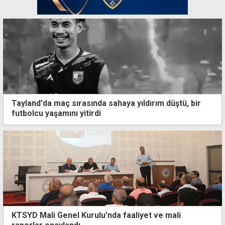
Tayland'da maç sırasında sahaya yıldırım düştü, bir
futbolcu yaşamını yitirdi
KTSYD Mali Genel Kurulu'nda faaliyet ve mali