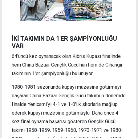
İKİ TAKIMIN DA 1'ER ŞAMPİYONLUĞU
VAR
64'üncü kez oynanacak olan Kıbrıs Kupası finalinde
hem China Bazaar Gençlik Gücü'nün hem de Cihangir
takımının 1'er şampiyonluğu bulunuyor.
1980-1981 sezonunda kupayı müzesine götürmeyi
başaran China Bazaar Gençlik Gücü takımı o dönemde
finalde Yenicami'yi 4-1 ve 1-0'lık skorlarla mağlup
ederek kupayı müzesine götürmüştü. Daha önce 4
kez final oynama başarısı gösteren Gençlik Gücü
takımı 1958-1959, 1959-1960, 1970-1971 ve 1980-