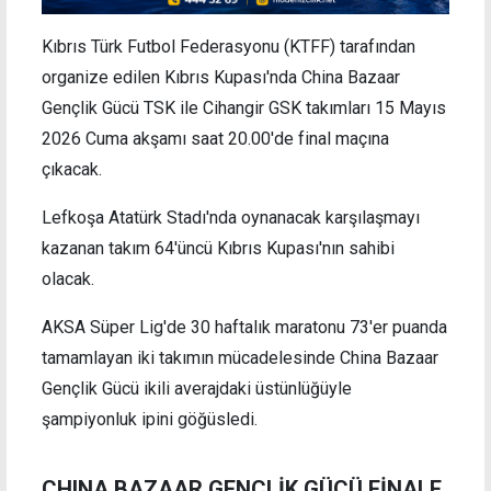
Kıbrıs Türk Futbol Federasyonu (KTFF) tarafından
organize edilen Kıbrıs Kupası'nda China Bazaar
Gençlik Gücü TSK ile Cihangir GSK takımları 15 Mayıs
2026 Cuma akşamı saat 20.00'de final maçına
çıkacak.
Lefkoşa Atatürk Stadı'nda oynanacak karşılaşmayı
kazanan takım 64'üncü Kıbrıs Kupası'nın sahibi
olacak.
AKSA Süper Lig'de 30 haftalık maratonu 73'er puanda
tamamlayan iki takımın mücadelesinde China Bazaar
Gençlik Gücü ikili averajdaki üstünlüğüyle
şampiyonluk ipini göğüsledi.
CHINA BAZAAR GENÇLİK GÜCÜ FİNALE