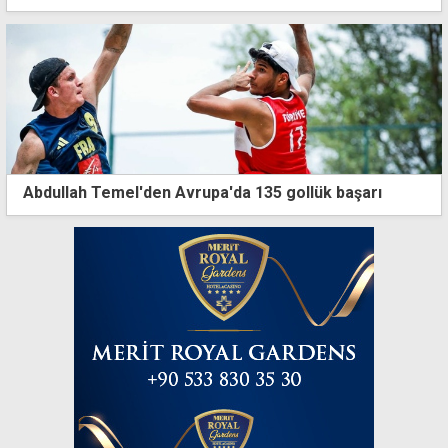
Abdullah Temel'den Avrupa'da 135 gollük başarı