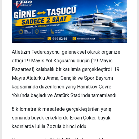
Atletizm Federasyonu, geleneksel olarak organize
ettiği 19 Mayıs Yol Koşusu’nu bugün (19 Mayıs
Pazartesi) kalabalık bir katılımla gerçekleştirdi. 19
Mayıs Atatürk’ü Anma, Gençlik ve Spor Bayramı
kapsamında düzenlenen yarış Hamitköy Çevre
Yolu’nda başladı ve Atatürk Stadı’nda tamamlandı.
8 kilometrelik mesafede gerçekleştirilen yarış
sonunda büyük erkeklerde Ersan Çoker, büyük
kadınlarda Iuliia Zozula birinci oldu.