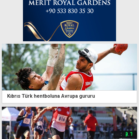
Kıbrıs Türk hentboluna Avrupa gururu