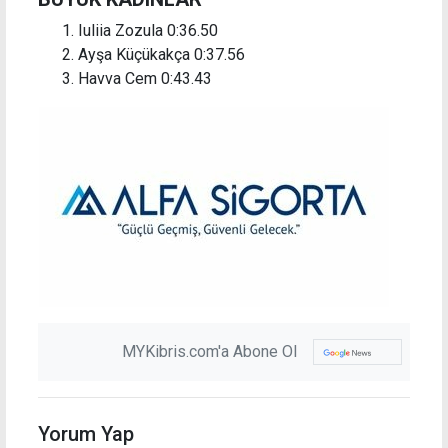
Iuliia Zozula 0:36.50
Ayşa Küçükakça 0:37.56
Havva Cem 0:43.43
MYKibris.com'a Abone Ol
Yorum Yap