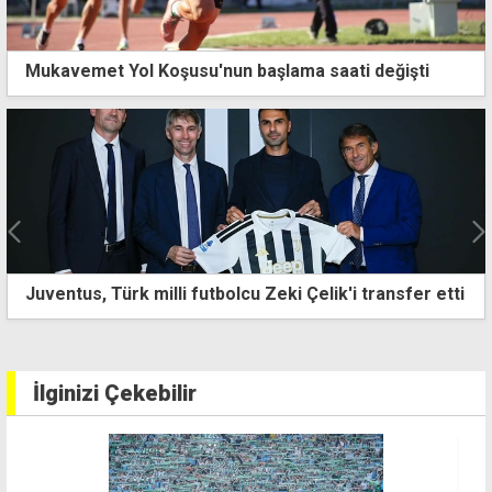
Mukavemet Yol Koşusu'nun başlama saati değişti
Türk milli futbolcu Zeki Çelik'i transfer etti
U13 Ligi'nd
İlginizi Çekebilir