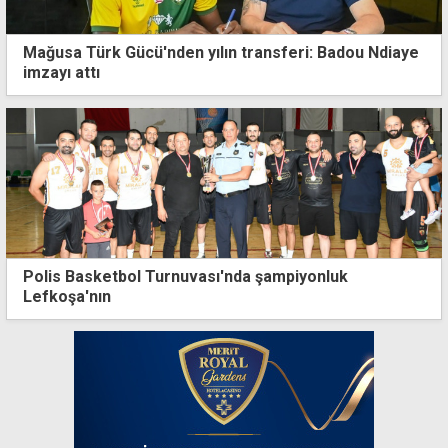
Mağusa Türk Gücü'nden yılın transferi: Badou Ndiaye
imzayı attı
Polis Basketbol Turnuvası'nda şampiyonluk
Lefkoşa'nın