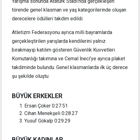
Yarışma sonunda Atatürk Stadı’nda gerçekleşen
törende genel klasman ve yaş kategorilerinde oluşan
derecelere ödülleri takdim edildi.
Atletizm Federasyonu ayrıca milli bayramlarda
gerçekleştirilen yarışlarda kendilerini yalnız
bırakmayıp katılım gösteren Güvenlik Kuvvetleri
Komutanlığı takımına ve Cemal İneci’ye ayrıca plaket
takdiminde bulundu. Genel klasmanlarda ilk üç derece
şu şekilde oluştu:
BÜYÜK ERKEKLER
Ersan Çoker 0:27.51
Cihan Menekşeli 0:28.27
Yusuf Gökalp 0:29.29
BÜYÜK KADINLAR