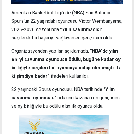
Amerikan Basketbol Ligi'nde (NBA) San Antonio
Spurs'ün 22 yaşındaki oyuncusu Victor Wembanyama,
2025-2026 sezonunda
"Yılın savunmacısı"
seçilerek bu başarıyı sağlayan en genç isim oldu.
Organizasyondan yapılan açıklamada,
"NBA'de yılın
en iyi savunma oyuncusu ödülü, bugüne kadar oy
birliğiyle seçilen bir oyuncuya sahip olmamıştı. Ta
ki şimdiye kadar."
ifadeleri kullanıldı.
22 yaşındaki Spurs oyuncusu, NBA tarihinde
"Yılın
savunma oyuncusu"
ödülünü kazanan en genç isim
ve oy birliğiyle bu ödülü alan ilk oyuncu oldu.