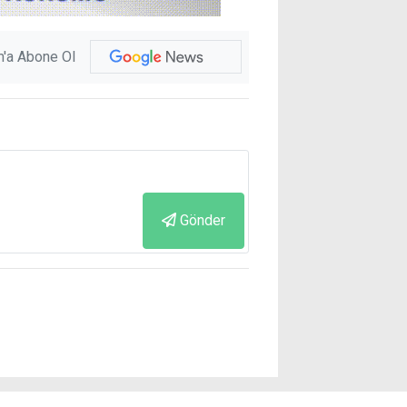
'a Abone Ol
Gönder