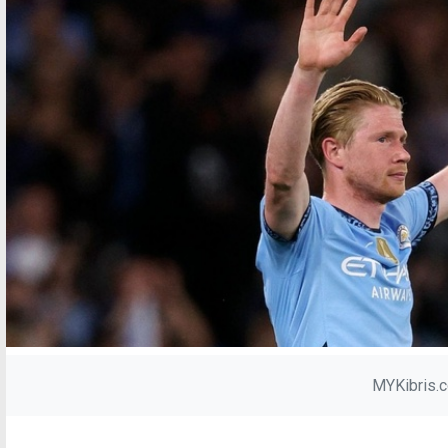
MYKibris.