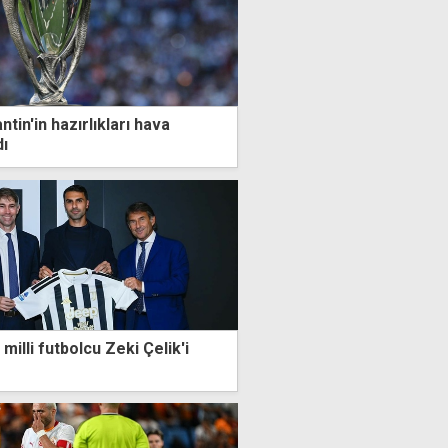
ntin'in hazırlıkları hava
dı
milli futbolcu Zeki Çelik'i