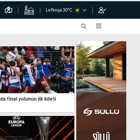
Lefkoşa 30°C
a final yolunun ilk bileti