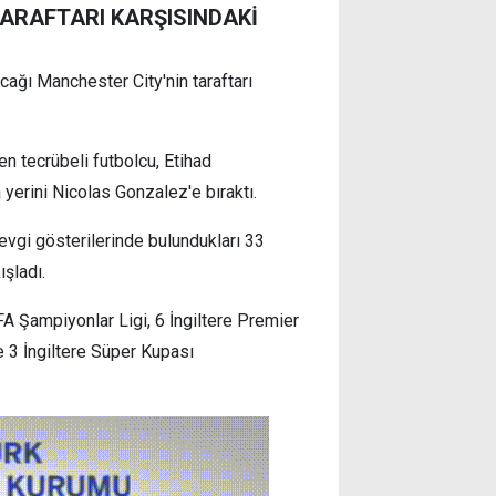
TARAFTARI KARŞISINDAKİ
ağı Manchester City'nin taraftarı
n tecrübeli futbolcu, Etihad
yerini Nicolas Gonzalez'e bıraktı.
 sevgi gösterilerinde bulundukları 33
şladı.
 Şampiyonlar Ligi, 6 İngiltere Premier
e 3 İngiltere Süper Kupası