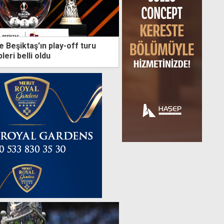
 Beşiktaş'ın play-off turu
eri belli oldu