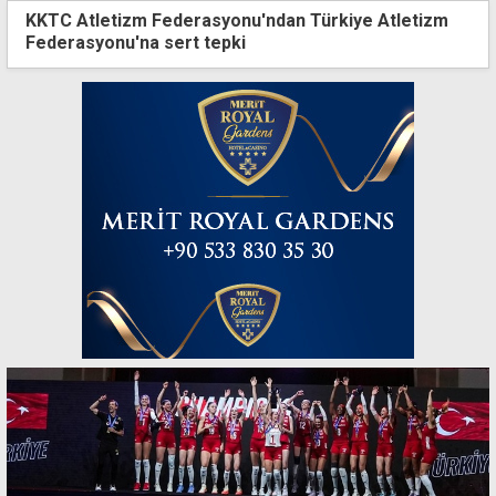
KKTC Atletizm Federasyonu'ndan Türkiye Atletizm
Federasyonu'na sert tepki