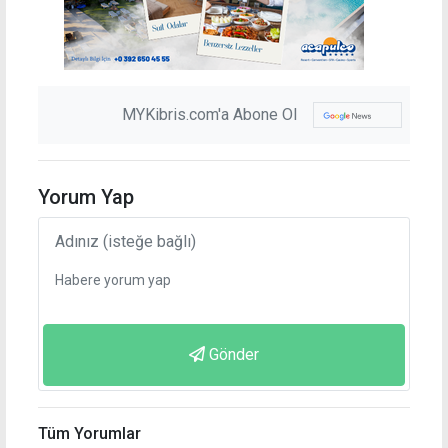
MYKibris.com'a Abone Ol
Yorum Yap
Gönder
Tüm Yorumlar