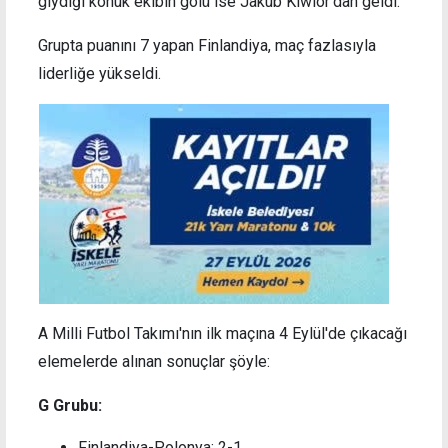
giydiği konuk ekibin golü ise Jakub Kiwior'dan geldi.
Grupta puanını 7 yapan Finlandiya, maç fazlasıyla
liderliğe yükseldi.
A Milli Futbol Takımı'nın ilk maçına 4 Eylül'de çıkacağı
elemelerde alınan sonuçlar şöyle:
G Grubu:
Finlandiya-Polonya: 2-1