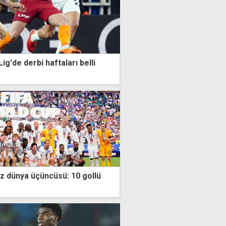
ig'de derbi haftaları belli
kez dünya üçüncüsü: 10 gollü