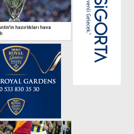
ntin'in hazırlıkları hava
dı