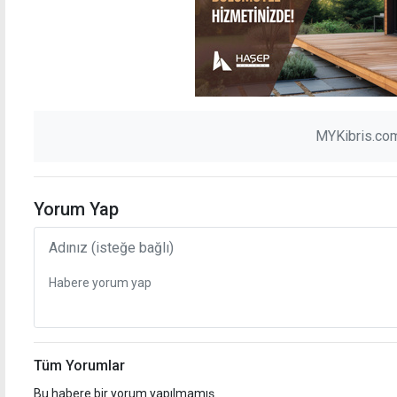
MYKibris.com
Yorum Yap
Tüm Yorumlar
Bu habere bir yorum yapılmamış.