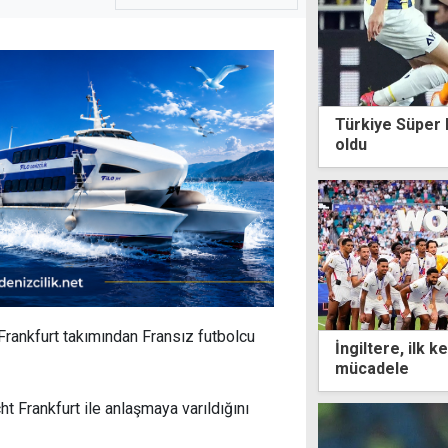
Türkiye Süper L
oldu
 Frankfurt takımından Fransız futbolcu
İngiltere, ilk 
mücadele
ht Frankfurt ile anlaşmaya varıldığını