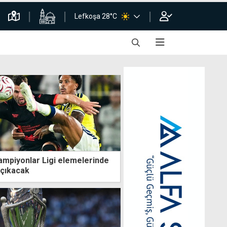
Lefkoşa 28°C
mpiyonlar Ligi elemelerinde
 çıkacak