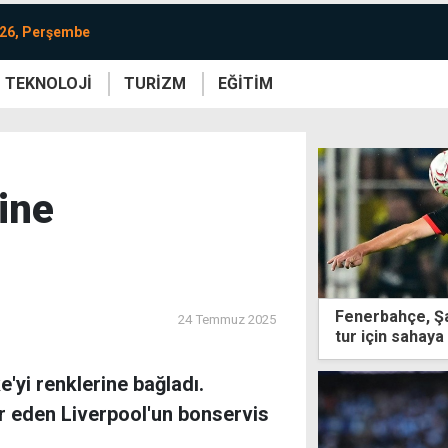
026, Perşembe
TEKNOLOJİ
TURİZM
EĞİTİM
re
Yaşam
Sanat
Etkinlik
line
Fenerbahçe, Şa
24 Temmuz 2025
tur için sahaya
e'yi renklerine bağladı.
er eden Liverpool'un bonservis