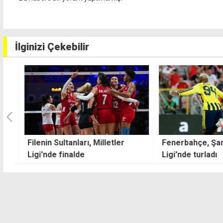
İlginizi Çekebilir
Filenin Sultanları, Milletler
Fenerbahçe, Şam
Ligi'nde finalde
Ligi'nde turladı