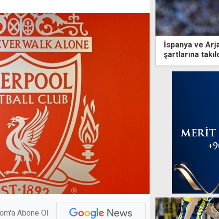
İspanya ve Arja
şartlarına takıl
com'a Abone Ol