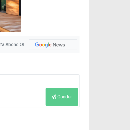
'a Abone Ol
Gönder