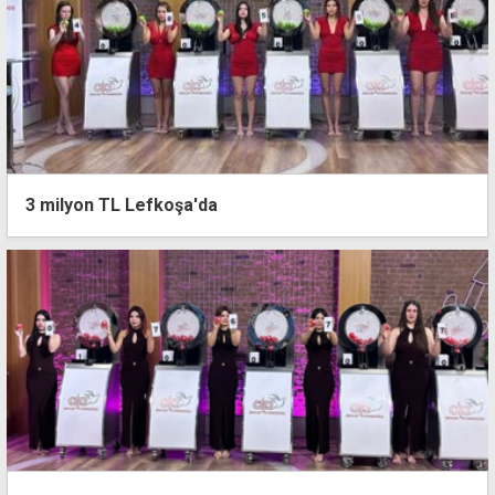
3 milyon TL Lefkoşa'da