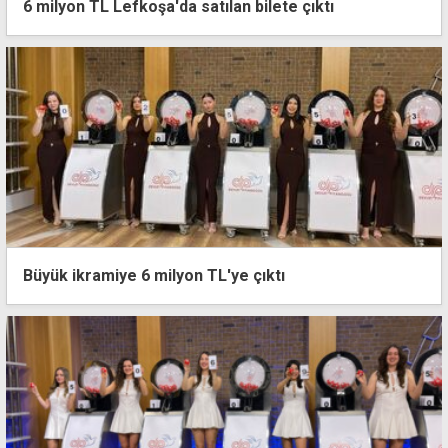
6 milyon TL Lefkoşa'da satılan bilete çıktı
Büyük ikramiye 6 milyon TL'ye çıktı