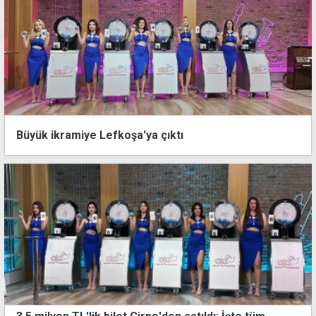
Büyük ikramiye Lefkoşa'ya çıktı