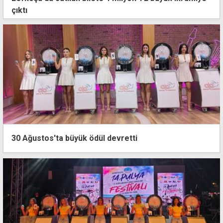
çıktı
30 Ağustos'ta büyük ödül devretti