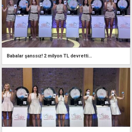
Babalar şanssız! 2 milyon TL devretti...