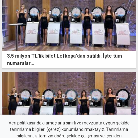
3.5 milyon TL'lik bilet Lefkoşa'dan satıldı: İşte tüm
numaralar...
Veri politikasındaki amaçlarla sınırlı ve mevzuata uygun şekilde
tanımlama bilgileri (çerez) konumlandırmaktayız. Tanımlama
bilgilerini; sitemizin doğru şekilde çalışması ve içerikleri