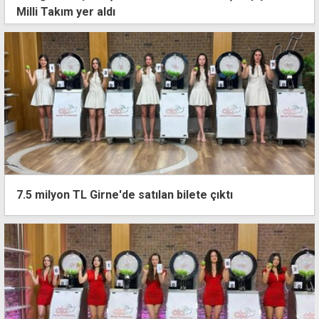
Milli Takım yer aldı
7.5 milyon TL Girne'de satılan bilete çıktı