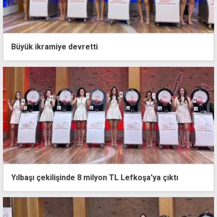
Büyük ikramiye devretti
Yılbaşı çekilişinde 8 milyon TL Lefkoşa'ya çıktı