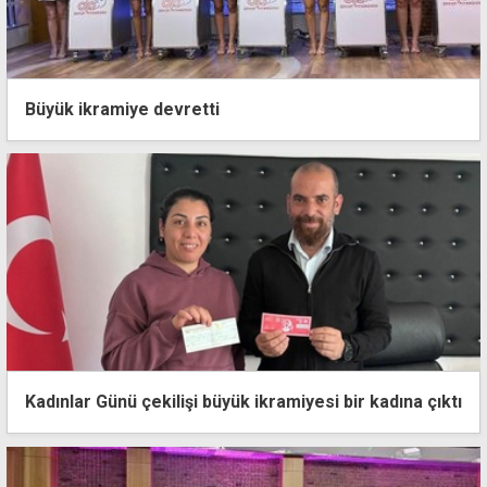
Büyük ikramiye devretti
Kadınlar Günü çekilişi büyük ikramiyesi bir kadına çıktı