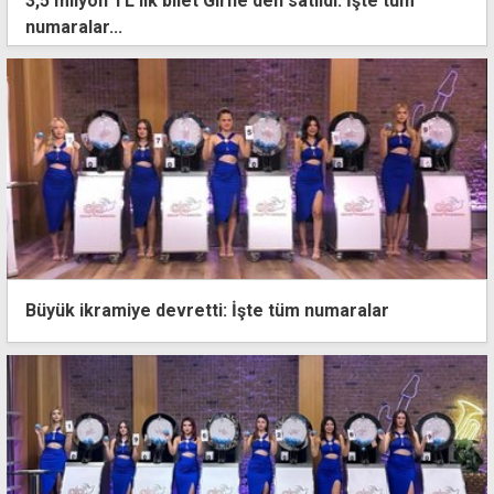
3,5 milyon TL'lik bilet Girne'den satıldı: İşte tüm
numaralar...
Büyük ikramiye devretti: İşte tüm numaralar