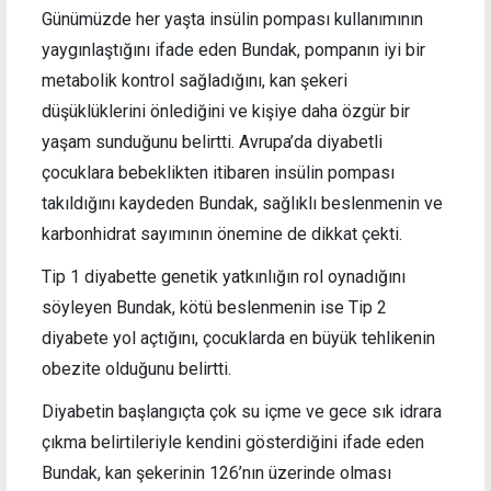
Günümüzde her yaşta insülin pompası kullanımının
yaygınlaştığını ifade eden Bundak, pompanın iyi bir
metabolik kontrol sağladığını, kan şekeri
düşüklüklerini önlediğini ve kişiye daha özgür bir
yaşam sunduğunu belirtti. Avrupa’da diyabetli
çocuklara bebeklikten itibaren insülin pompası
takıldığını kaydeden Bundak, sağlıklı beslenmenin ve
karbonhidrat sayımının önemine de dikkat çekti.
Tip 1 diyabette genetik yatkınlığın rol oynadığını
söyleyen Bundak, kötü beslenmenin ise Tip 2
diyabete yol açtığını, çocuklarda en büyük tehlikenin
obezite olduğunu belirtti.
Diyabetin başlangıçta çok su içme ve gece sık idrara
çıkma belirtileriyle kendini gösterdiğini ifade eden
Bundak, kan şekerinin 126’nın üzerinde olması