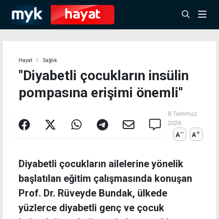
Hayat
Sağlık
"Diyabetli çocukların insülin
pompasına erişimi önemli"
8 Temmuz
2026
A
A
Diyabetli çocukların ailelerine yönelik
başlatılan eğitim çalışmasında konuşan
Prof. Dr. Rüveyde Bundak, ülkede
yüzlerce diyabetli genç ve çocuk