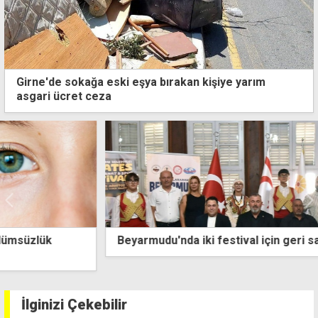
Girne'de sokağa eski eşya bırakan kişiye yarım
asgari ücret ceza
Beyarmudu'nda iki festival için geri sayım başladı
İlginizi Çekebilir