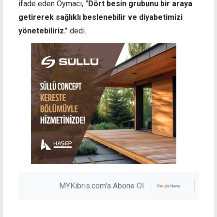
ifade eden Oymacı,
"Dört besin grubunu bir araya
getirerek sağlıklı beslenebilir ve diyabetimizi
yönetebiliriz."
dedi.
MYKibris.com'a Abone Ol