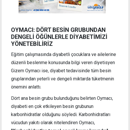
OYMACI: DÖRT BESİN GRUBUNDAN
DENGELİ ÖĞÜNLERLE DİYABETİMİZİ
YÖNETEBİLİRİZ
Eğitim çalışmasında diyabetli çocuklara ve ailelerine
düzenli beslenme konusunda bilgi veren diyetisyen
Gizem Oymacı ise, diyabet tedavisinde tüm besin
gruplarından yeterli ve dengeli miktarda tüketmenin
önemini anlattı.
Dört ana besin grubu bulunduğunu belirten Oymacı,
diyabeti en çok etkileyen besin grubunun
karbonhidratlar olduğunu söyledi. Karbonhidratları
vücudun yakıtı olarak nitelendiren Oymacı,