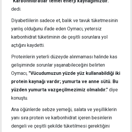
"Karbonhidratlar temel enerji kaynağımızdır."
dedi.
Diyabetlilerin sadece et, balık ve tavuk tüketmesinin
yanlış olduğunu ifade eden Oymacı, yetersiz
karbonhidrat tüketiminin de çeşitli sorunlara yol
açtığını kaydetti.
Proteinlerin yeterli düzeyde alınmaması halinde kas
gelişiminde sorunlar yaşanabileceğini belirten
Oymacı,
"Vücudumuzun yüzde yüz kullanabildiği iki
protein kaynağı vardır; yumurta ve anne sütü. Bu
yüzden yumurta vazgeçilmezimiz olmalıdır."
diye
konuştu.
Ana öğünlerde sebze yemeği, salata ve yeşilliklerin
yanı sıra protein ve karbonhidrat içeren besinlerin
dengeli ve çeşitli şekilde tüketilmesi gerektiğini