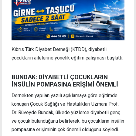
Kıbrıs Türk Diyabet Derneği (KTDD), diyabetli
çocukların ailelerine yönelik eğitim çalışması başlattı.
BUNDAK: DİYABETLİ ÇOCUKLARIN
İNSÜLİN POMPASINA ERİŞİMİ ÖNEMLİ
Dernekten yapılan yazılı açıklamaya göre eğitimde
konuşan Çocuk Sağlığı ve Hastalıkları Uzmanı Prof.
Dr. Rüveyde Bundak, ülkede yüzlerce diyabetli genç
ve çocuk bulunduğunu belirterek, bu çocukların insülin
pompasına erişiminin çok önemli olduğunu söyledi.