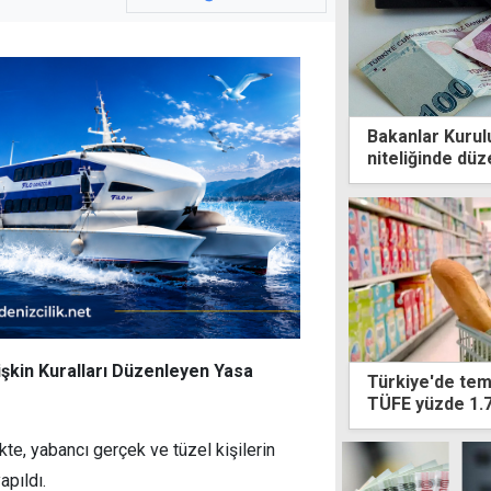
Bakanlar Kurul
niteliğinde dü
işkin Kuralları Düzenleyen Yasa
Türkiye'de tem
TÜFE yüzde 1.7
te, yabancı gerçek ve tüzel kişilerin
apıldı.