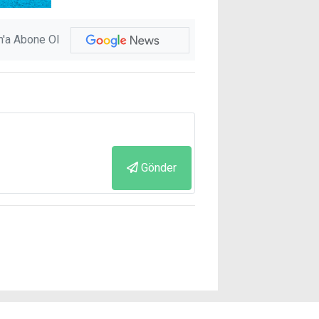
'a Abone Ol
Gönder