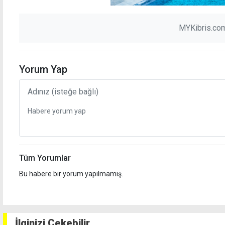
MYKibris.com
Yorum Yap
Tüm Yorumlar
Bu habere bir yorum yapılmamış.
İlginizi Çekebilir