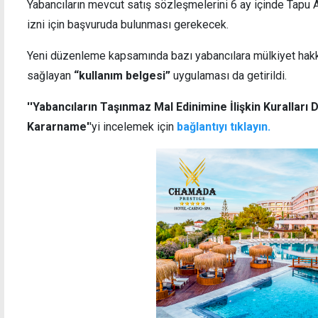
Yabancıların mevcut satış sözleşmelerini 6 ay içinde Tapu A
izni için başvuruda bulunması gerekecek.
Yeni düzenleme kapsamında bazı yabancılara mülkiyet hakkı
sağlayan
“kullanım belgesi”
uygulaması da getirildi.
''Yabancıların Taşınmaz Mal Edinimine İlişkin Kurallar
Kararname'
'yi incelemek için
bağlantıyı tıklayın.