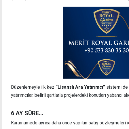
Düzenlemeyle ilk kez
“Lisanslı Ara Yatırımcı”
sistemi de 
yatırımcılar, belirli şartlarla projelerdeki konutları yabancı a
6 AY SÜRE...
Kararnamede ayrıca daha önce yapılan satış sözleşmeleri iç