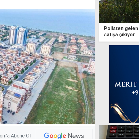
Polisten gelen 
satışa çıkıyor
com'a Abone Ol