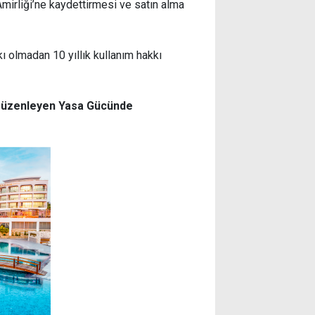
mirliği’ne kaydettirmesi ve satın alma
 olmadan 10 yıllık kullanım hakkı
ı Düzenleyen Yasa Gücünde