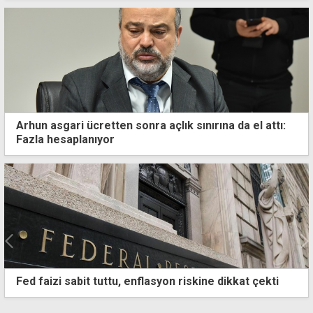
Arhun asgari ücretten sonra açlık sınırına da el attı:
Fazla hesaplanıyor
Türkiye en fazla dondurma ihracatını Irak, ABD, KKTC,
Kosova ve Kazakistan'a yaptı