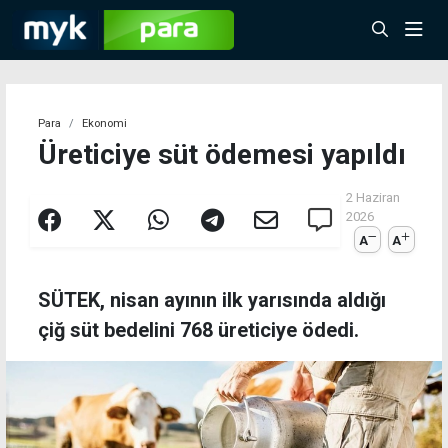
Para
Ekonomi
Üreticiye süt ödemesi yapıldı
2 Haziran
2026
A
A
SÜTEK, nisan ayının ilk yarısında aldığı
çiğ süt bedelini 768 üreticiye ödedi.