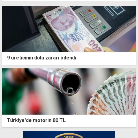
9 üreticinin dolu zararı ödendi
Türkiye'de motorin 80 TL