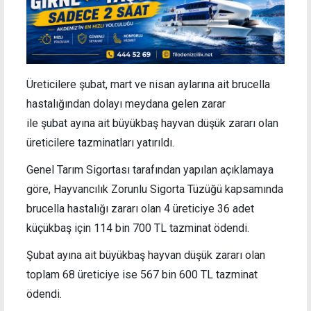
Üreticilere
şubat, mart ve nisan aylarına ait brucella
hastalığından dolayı meydana gelen zarar
ile
şubat ayına ait büyükbaş hayvan düşük zararı olan
üreticilere tazminatları yatırıldı.
Genel Tarım Sigortası tarafından yapılan açıklamaya
göre, Hayvancılık Zorunlu Sigorta Tüzüğü kapsamında
b
rucella hastalığı zararı olan 4 üreticiye 36 adet
küçükbaş için 114 bin 700 TL tazminat ödendi.
Şubat ayına ait büyükbaş hayvan düşük zararı olan
toplam 68 üreticiye ise 567 bin 600 TL tazminat
ödendi.