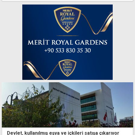
Devlet, kullanılmış eşya ve içkileri satışa çıkarıyor