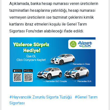
Açıklamada, banka hesap numarası veren üreticilerin
tazminatları hesaplarına yatırıldığı, hesap numarası
vermeyen üreticilerin ise tazminat çeklerini kimlik
kartlarını ibraz etmeleri koşulu ile Genel Tarım
Sigortası Fonu'ndan alabileceği ifade edildi.
#Hayvancılık Zorunlu Sigorta Tüzüğü
#Genel Tarım
Sigortası