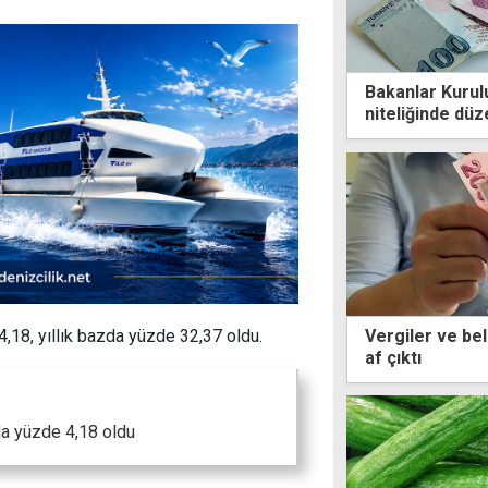
Bakanlar Kurul
niteliğinde dü
Vergiler ve bel
4,18, yıllık bazda yüzde 32,37 oldu.
af çıktı
da yüzde 4,18 oldu