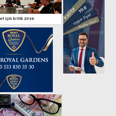
t için kritik zirve