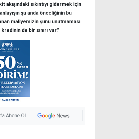
t akışındaki sıkıntıyı gidermek için
anlayışın şu anda önceliğinin bu
lanan maliyemizin şunu unutmaması
edinin de bir sınırı var."
'a Abone Ol