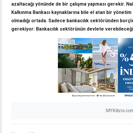
azaltacağı yönünde de bir çalışma yapması gerekir. Naki
Kalkınma Bankası kaynaklarına bile el atan bir yönetim 
olmadığı ortada. Sadece bankacılık sektöründen borç
gerekiyor: Bankacılık sektörünün devlete verebileceği kr
MYKibris.com