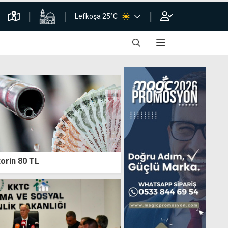
Lefkoşa 25°C
orin 80 TL