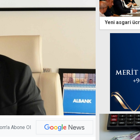
Yeni asgari ücre
com'a Abone Ol