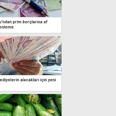
u'ndan prim borçlarına af
zenleme
ediyelerin alacakları için yeni