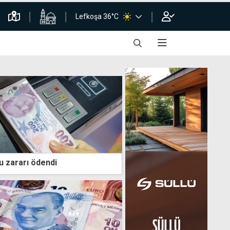
Lefkoşa 36°C
lu zararı ödendi