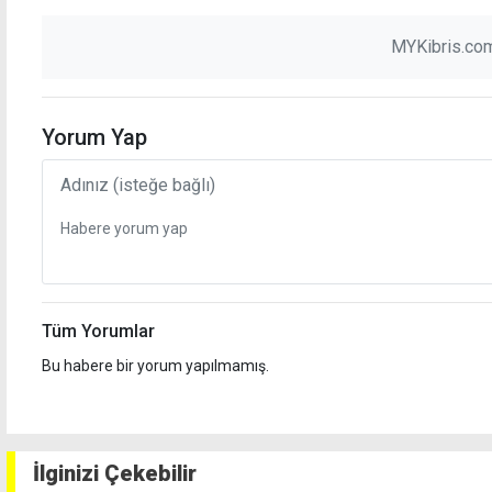
MYKibris.com
Yorum Yap
Tüm Yorumlar
Bu habere bir yorum yapılmamış.
İlginizi Çekebilir