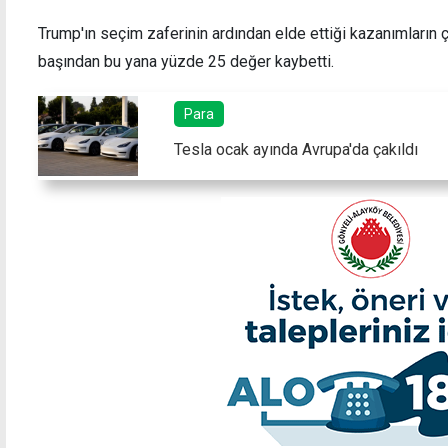
Trump'ın seçim zaferinin ardından elde ettiği kazanımların 
başından bu yana yüzde 25 değer kaybetti.
Para
Tesla ocak ayında Avrupa'da çakıldı