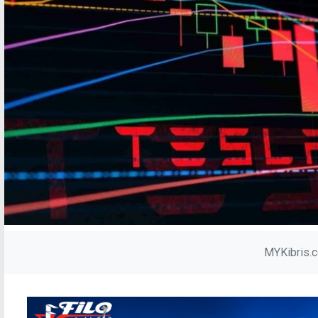
MYKibris.