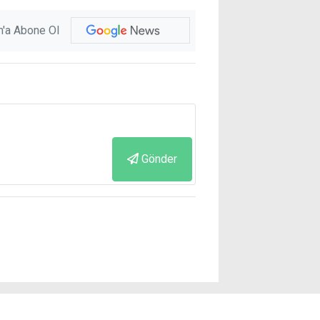
'a Abone Ol
Gönder