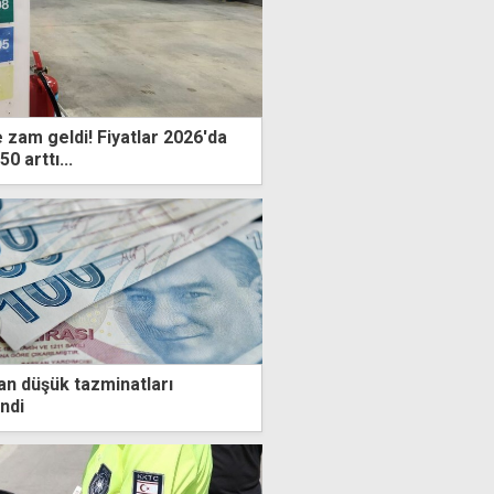
 zam geldi! Fiyatlar 2026'da
0 arttı...
n düşük tazminatları
ndi