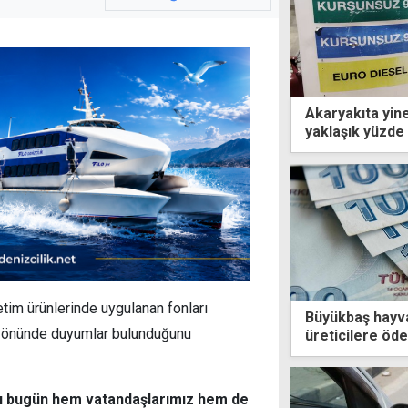
Akaryakıta yine
yaklaşık yüzde 5
tim ürünlerinde uygulanan fonları
Büyükbaş hayva
 yönünde duyumlar bulunduğunu
üreticilere öde
ığı bugün hem vatandaşlarımız hem de