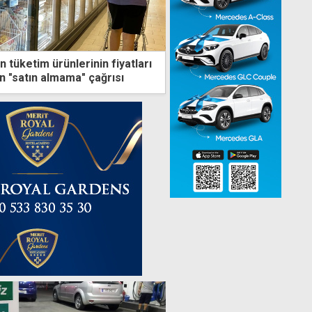
 tüketim ürünlerinin fiyatları
n "satın almama" çağrısı