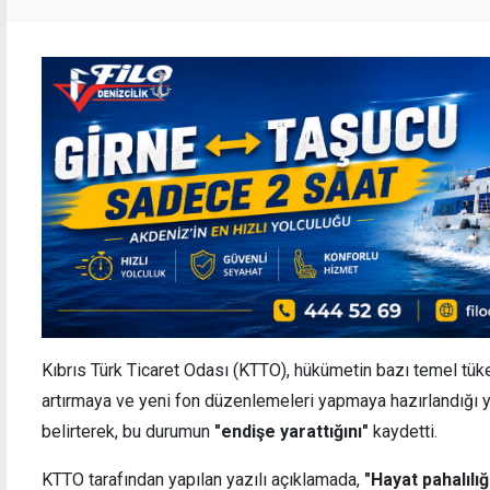
Kıbrıs Türk Ticaret Odası (KTTO), hükümetin bazı temel tüke
artırmaya ve yeni fon düzenlemeleri yapmaya hazırlandığı
belirterek, bu durumun
"endişe yarattığını"
kaydetti.
KTTO tarafından yapılan yazılı açıklamada,
"Hayat pahalıl