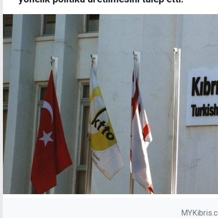
MYKibris.