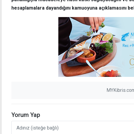
hesaplamalara dayandığını kamuoyuna açıklamasını bek
MYKibris.com
Yorum Yap