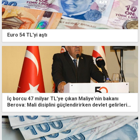
Euro 54 TL'yi aştı
İç borcu 47 milyar TL'ye çıkan Maliye'nin bakanı
Berova: Mali disiplini güçlendirirken devlet gelirlerini
kalıcı olarak artırdık