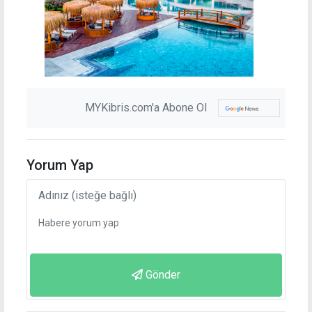
MYKibris.com'a Abone Ol
Yorum Yap
Gönder