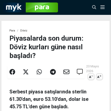
Para
Döviz
Piyasalarda son durum:
Döviz kurları güne nasıl
başladı?
20 Mayıs
2026
A
A
Serbest piyasa satışlarında sterlin
61.30'dan, euro 53.10'dan, dolar ise
45.75 TL'den güne başladı.