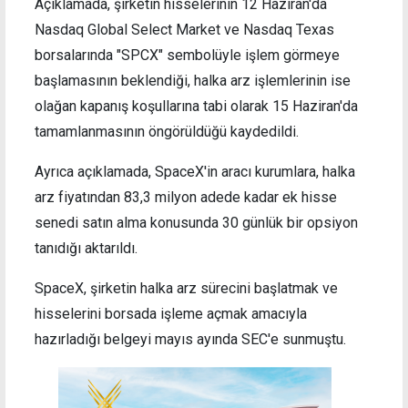
Açıklamada, şirketin hisselerinin 12 Haziran'da
Nasdaq Global Select Market ve Nasdaq Texas
borsalarında "SPCX" sembolüyle işlem görmeye
başlamasının beklendiği, halka arz işlemlerinin ise
olağan kapanış koşullarına tabi olarak 15 Haziran'da
tamamlanmasının öngörüldüğü kaydedildi.
Ayrıca açıklamada, SpaceX'in aracı kurumlara, halka
arz fiyatından 83,3 milyon adede kadar ek hisse
senedi satın alma konusunda 30 günlük bir opsiyon
tanıdığı aktarıldı.
SpaceX, şirketin halka arz sürecini başlatmak ve
hisselerini borsada işleme açmak amacıyla
hazırladığı belgeyi mayıs ayında SEC'e sunmuştu.