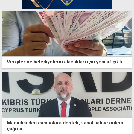
Vergiler ve belediyelerin alacakları için yeni af çıktı
Mamülcü'den casinolara destek, sanal bahse önlem
çağrısı