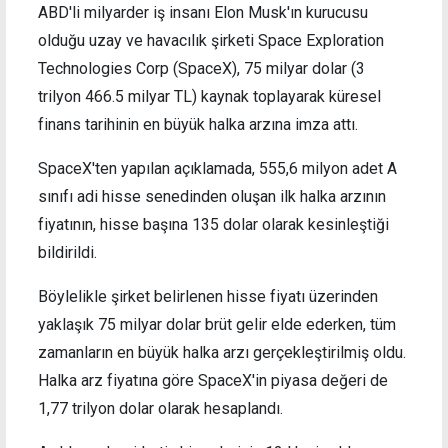
ABD'li milyarder iş insanı Elon Musk'ın kurucusu
olduğu uzay ve havacılık şirketi Space Exploration
Technologies Corp (SpaceX), 75 milyar dolar (3
trilyon 466.5 milyar TL) kaynak toplayarak küresel
finans tarihinin en büyük halka arzına imza attı.
SpaceX'ten yapılan açıklamada, 555,6 milyon adet A
sınıfı adi hisse senedinden oluşan ilk halka arzının
fiyatının, hisse başına 135 dolar olarak kesinleştiği
bildirildi.
Böylelikle şirket belirlenen hisse fiyatı üzerinden
yaklaşık 75 milyar dolar brüt gelir elde ederken, tüm
zamanların en büyük halka arzı gerçekleştirilmiş oldu.
Halka arz fiyatına göre SpaceX'in piyasa değeri de
1,77 trilyon dolar olarak hesaplandı.