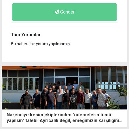
Gönder
Tüm Yorumlar
Bu habere bir yorum yapılmamış.
Narenciye kesim ekiplerinden "ödemelerin tümü
yapılsın" talebi: Ayrıcalık değil, emeğimizin karşılığını
istiyoruz