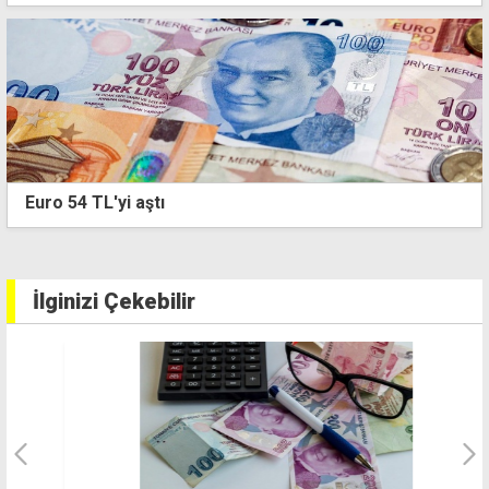
Asgari ücret tartışması büyüyor: İşverenler
Sendikası ile Bağımsızlık Yolu karşı karşıya
İlginizi Çekebilir