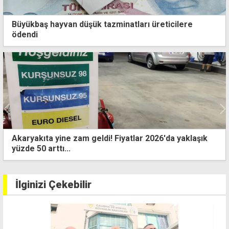
Büyükbaş hayvan düşük tazminatları üreticilere
ödendi
Akaryakıta yine zam geldi! Fiyatlar 2026'da yaklaşık
yüzde 50 arttı...
İlginizi Çekebilir