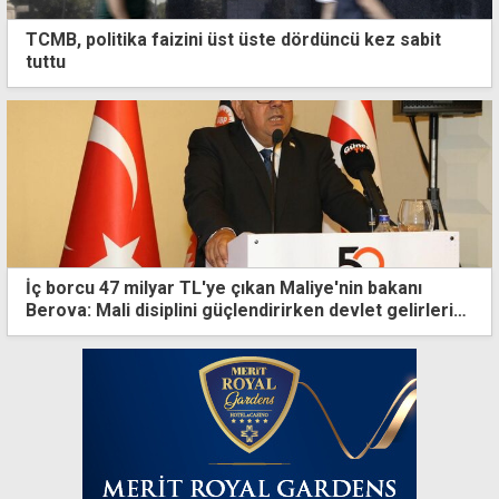
TCMB, politika faizini üst üste dördüncü kez sabit
tuttu
İç borcu 47 milyar TL'ye çıkan Maliye'nin bakanı
Berova: Mali disiplini güçlendirirken devlet gelirlerini
kalıcı olarak artırdık