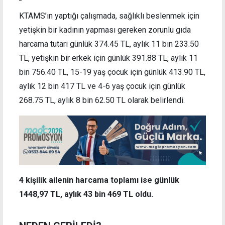
KTAMS’ın yaptığı çalışmada, sağlıklı beslenmek için
yetişkin bir kadının yapması gereken zorunlu gıda
harcama tutarı günlük 374.45 TL, aylık 11 bin 233.50
TL, yetişkin bir erkek için günlük 391.88 TL, aylık 11
bin 756.40 TL, 15-19 yaş çocuk için günlük 413.90 TL,
aylık 12 bin 417 TL ve 4-6 yaş çocuk için günlük
268.75 TL, aylık 8 bin 62.50 TL olarak belirlendi.
4 kişilik ailenin harcama toplamı ise günlük
1448,97 TL,
aylık 43 bin 469 TL oldu.