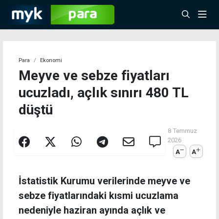
Para
Ekonomi
Meyve ve sebze fiyatları
ucuzladı, açlık sınırı 480 TL
düştü
8 Temmuz
2026
A
A
İstatistik Kurumu verilerinde meyve ve
sebze fiyatlarındaki kısmi ucuzlama
nedeniyle haziran ayında açlık ve