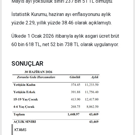
Mayıs ayı yoksulluk sınırı 237 bin 51 TL olmuştu.
İstatistik Kurumu, haziran ayı enflasyonunu aylık
yüzde 2.29, yıllık yüzde 38.46 olarak açıklamıştı.
Ülkede 1 Ocak 2026 itibarıyla aylık asgari ücret brüt
60 bin 618 TL, net 52 bin 738 TL olarak uygulanıyor.
SONUÇLAR
KTAMS