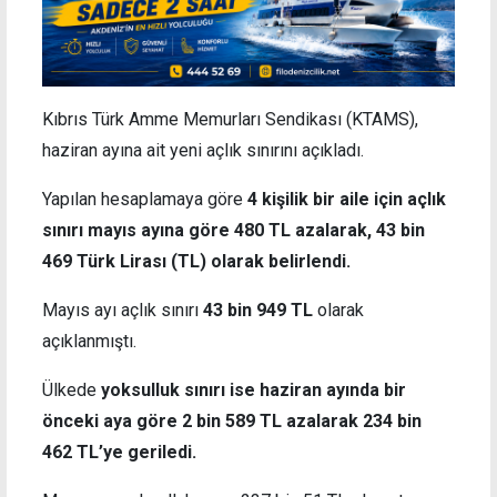
Kıbrıs Türk Amme Memurları Sendikası (KTAMS),
haziran ayına ait yeni açlık sınırını açıkladı.
Yapılan hesaplamaya göre
4 kişilik bir aile için açlık
sınırı mayıs ayına göre 480 TL azalarak, 43 bin
469 Türk Lirası (TL) olarak belirlendi.
Mayıs ayı açlık sınırı
43 bin 949 TL
olarak
açıklanmıştı.
Ülkede
yoksulluk sınırı ise haziran ayında bir
önceki aya göre 2 bin 589 TL azalarak 234 bin
462 TL’ye geriledi.