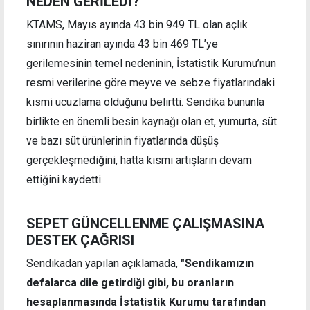
NEDEN GERİLEDİ?
KTAMS, Mayıs ayında 43 bin 949 TL olan açlık
sınırının haziran ayında 43 bin 469 TL’ye
gerilemesinin temel nedeninin, İstatistik Kurumu’nun
resmi verilerine göre meyve ve sebze fiyatlarındaki
kısmi ucuzlama olduğunu belirtti. Sendika bununla
birlikte en önemli besin kaynağı olan et, yumurta, süt
ve bazı süt ürünlerinin fiyatlarında düşüş
gerçekleşmediğini, hatta kısmi artışların devam
ettiğini kaydetti.
SEPET GÜNCELLENME ÇALIŞMASINA
DESTEK ÇAĞRISI
Sendikadan yapılan açıklamada,
"Sendikamızın
defalarca dile getirdiği gibi, bu oranların
hesaplanmasında İstatistik Kurumu tarafından