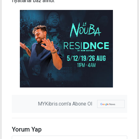
fiyatlarlar baz alındı.
MYKibris.com'a Abone Ol
Yorum Yap