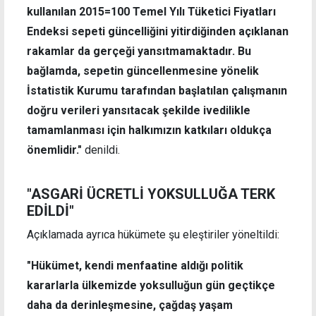
kullanılan 2015=100 Temel Yılı Tüketici Fiyatları
Endeksi sepeti güncelliğini yitirdiğinden açıklanan
rakamlar da gerçeği yansıtmamaktadır. Bu
bağlamda, sepetin güncellenmesine yönelik
İstatistik Kurumu tarafından başlatılan çalışmanın
doğru verileri yansıtacak şekilde ivedilikle
tamamlanması için halkımızın katkıları oldukça
önemlidir."
denildi.
"ASGARİ ÜCRETLİ YOKSULLUĞA TERK
EDİLDİ"
Açıklamada ayrıca hükümete şu eleştiriler yöneltildi:
"Hükümet, kendi menfaatine aldığı politik
kararlarla ülkemizde yoksulluğun gün geçtikçe
daha da derinleşmesine, çağdaş yaşam