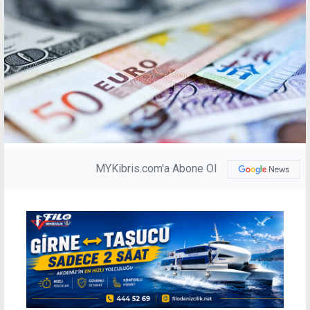
MYKibris.com'a Abone Ol