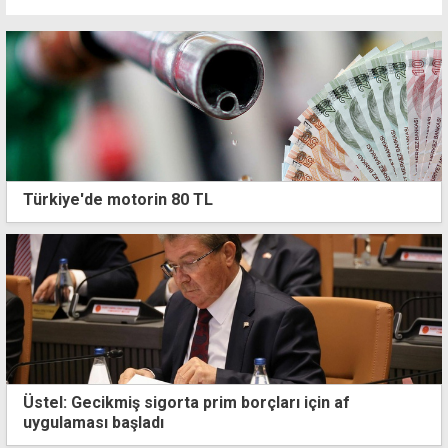
Türkiye'de motorin 80 TL
Üstel: Gecikmiş sigorta prim borçları için af
uygulaması başladı