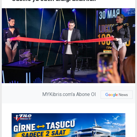
MYKibris.com'a Abone Ol