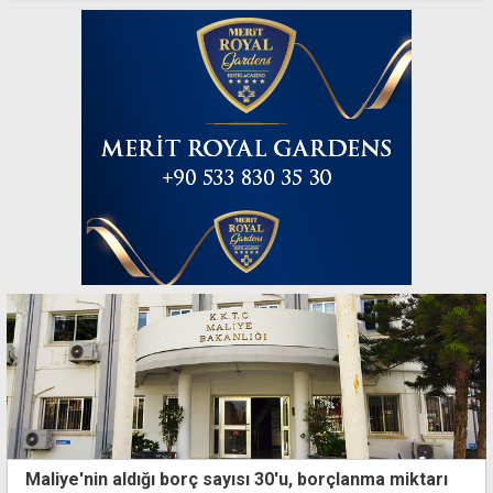
Maliye'nin aldığı borç sayısı 30'u, borçlanma miktarı