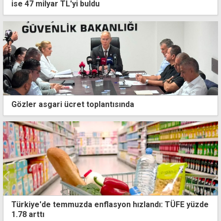
ise 47 milyar TL'yi buldu
Gözler asgari ücret toplantısında
Türkiye'de temmuzda enflasyon hızlandı: TÜFE yüzde
1.78 arttı