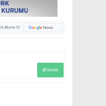
'a Abone Ol
Gönder