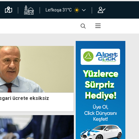
Lefkoşa 31°C
sgari ücrete eksiksiz