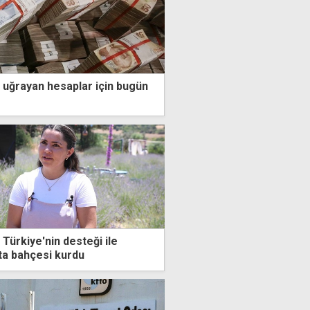
uğrayan hesaplar için bugün
, Türkiye'nin desteği ile
ta bahçesi kurdu