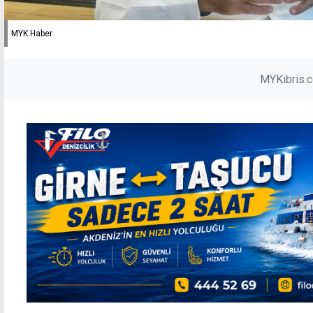
MYK Haber
MYKibris.