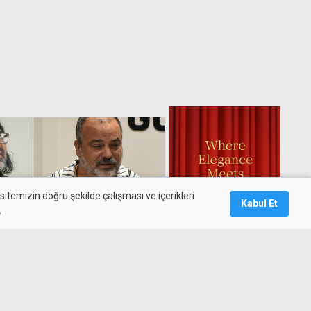
itemizin doğru şekilde çalışması ve içerikleri
Kabul Et
.
artışması büyüyor: İşverenler
ağımsızlık Yolu karşı karşıya