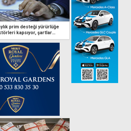
ylık prim desteği yürürlüğe
ktörleri kapsıyor, şartlar