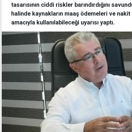
tasarısının ciddi riskler barındırdığını savu
halinde kaynakların maaş ödemeleri ve nakit s
amacıyla kullanılabileceği uyarısı yaptı.