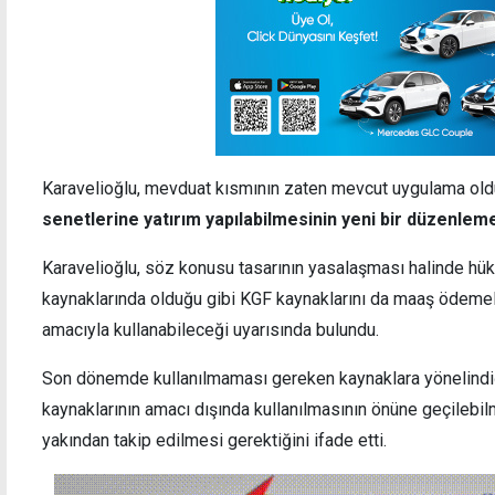
Karavelioğlu, mevduat kısmının zaten mevcut uygulama ol
senetlerine yatırım yapılabilmesinin yeni bir düzenlem
Karavelioğlu, söz konusu tasarının yasalaşması halinde hü
kaynaklarında olduğu gibi KGF kaynaklarını da maaş ödemele
amacıyla kullanabileceği uyarısında bulundu.
Son dönemde kullanılmaması gereken kaynaklara yönelindiğ
kaynaklarının amacı dışında kullanılmasının önüne geçilebi
yakından takip edilmesi gerektiğini ifade etti.