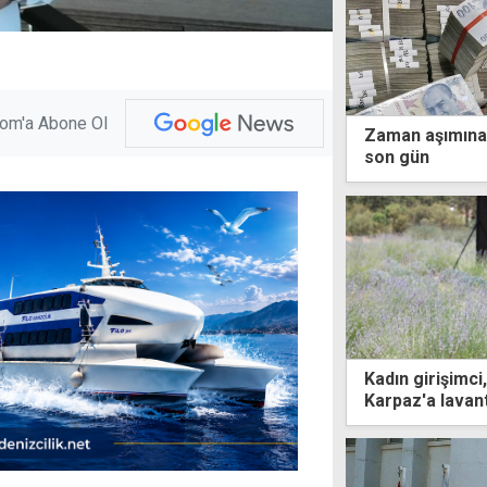
com'a Abone Ol
Zaman aşımına 
son gün
Kadın girişimci
Karpaz'a lavan