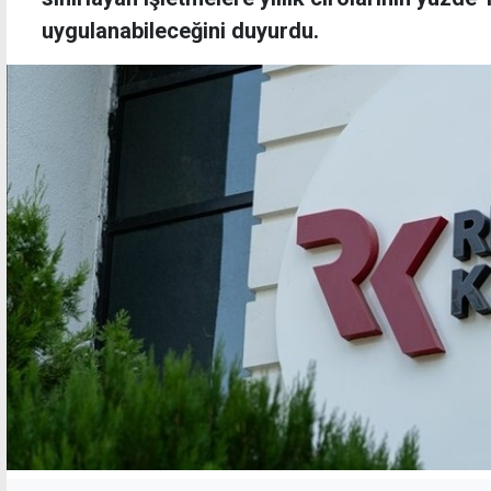
uygulanabileceğini duyurdu.