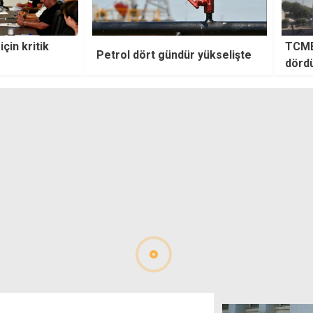
için kritik
TCMB,
Petrol dört gündür yükselişte
dördü