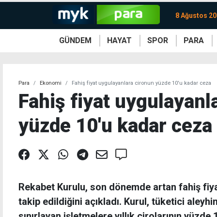
8 Ağustos 20
GÜNDEM
HAYAT
SPOR
PARA
KKTC
Magazin
KKTC
Ekonomi
Türkiye
Türkiye
Kripto
Sağlık
Güney
Avrupa
Döviz
Kadın
Dünya
Dünya
Borsa
Lezzetler
Çev
Para
Ekonomi
Fahiş fiyat uygulayanlara cironun yüzde 10'u kadar ceza
Fahiş fiyat uygulayanl
yüzde 10'u kadar ceza
Rekabet Kurulu, son dönemde artan fahiş fiya
takip edildiğini açıkladı. Kurul, tüketici aley
sınırlayan işletmelere yıllık cirolarının yüzd