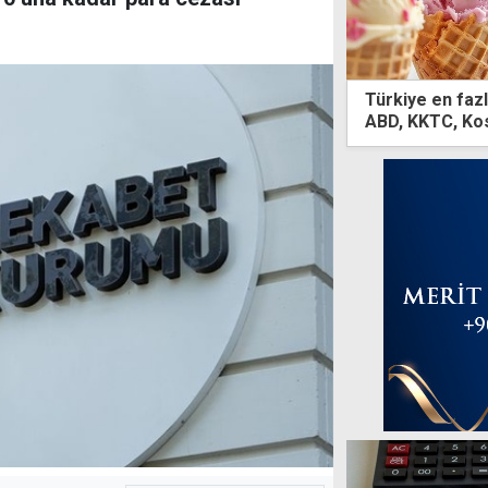
Türkiye en fazl
ABD, KKTC, Kos