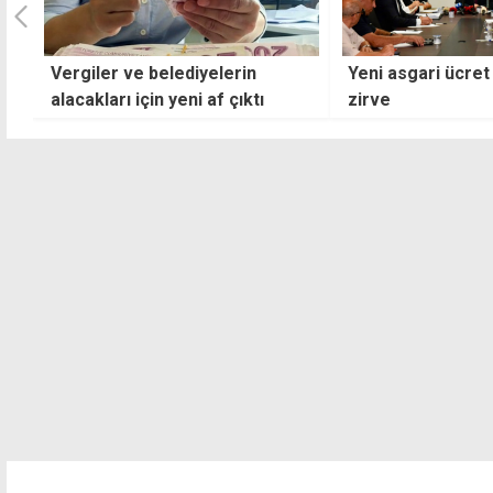
Vergiler ve belediyelerin
Yeni asgari ücret 
i
alacakları için yeni af çıktı
zirve