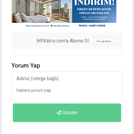
MYKibris.com'a Abone Ol
Yorum Yap
Gönder