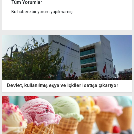
Tüm Yorumlar
Bu habere bir yorum yapılmamış.
Devlet, kullanılmış eşya ve içkileri satışa çıkarıyor