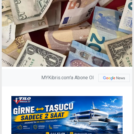
MYKibris.com'a Abone Ol