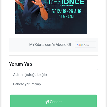
MYKibris.com'a Abone Ol
Yorum Yap
Gönder