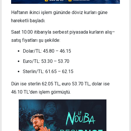
Haftanın ikinci işlem gününde döviz kurları güne
hareketli başladı.
Saat 10.00 itibarıyla serbest piyasada kurların alış–
satış fiyatları şu şekilde:
Dolar/TL: 45.80 – 46.15
Euro/TL: 53.30 – 53.70
Sterlin/TL: 61.65 – 62.15
Dün ise sterlin 62.05 TL, euro 53.70 TL, dolar ise
46.10 TL'den işlem görmüştü.