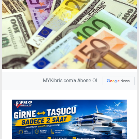
MYKibris.com'a Abone Ol