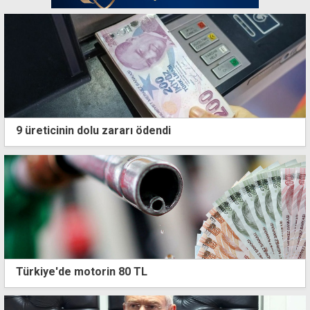
9 üreticinin dolu zararı ödendi
Türkiye'de motorin 80 TL