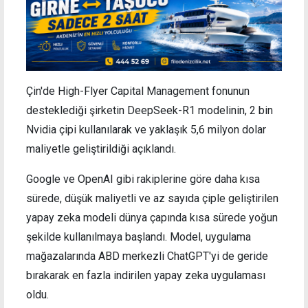
Çin'de High-Flyer Capital Management fonunun
desteklediği şirketin DeepSeek-R1 modelinin, 2 bin
Nvidia çipi kullanılarak ve yaklaşık 5,6 milyon dolar
maliyetle geliştirildiği açıklandı.
Google ve OpenAI gibi rakiplerine göre daha kısa
sürede, düşük maliyetli ve az sayıda çiple geliştirilen
yapay zeka modeli dünya çapında kısa sürede yoğun
şekilde kullanılmaya başlandı. Model, uygulama
mağazalarında ABD merkezli ChatGPT'yi de geride
bırakarak en fazla indirilen yapay zeka uygulaması
oldu.