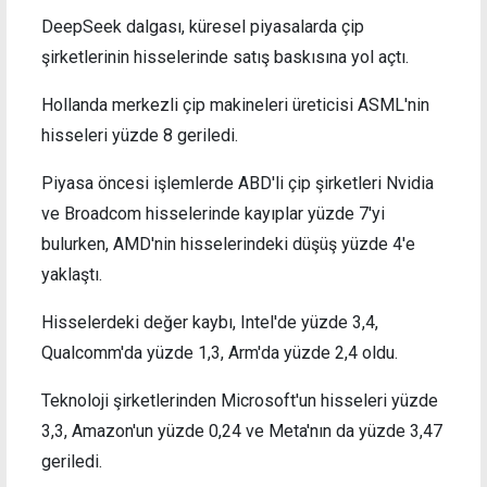
DeepSeek dalgası, küresel piyasalarda çip
şirketlerinin hisselerinde satış baskısına yol açtı.
Hollanda merkezli çip makineleri üreticisi ASML'nin
hisseleri yüzde 8 geriledi.
Piyasa öncesi işlemlerde ABD'li çip şirketleri Nvidia
ve Broadcom hisselerinde kayıplar yüzde 7'yi
bulurken, AMD'nin hisselerindeki düşüş yüzde 4'e
yaklaştı.
Hisselerdeki değer kaybı, Intel'de yüzde 3,4,
Qualcomm'da yüzde 1,3, Arm'da yüzde 2,4 oldu.
Teknoloji şirketlerinden Microsoft'un hisseleri yüzde
3,3, Amazon'un yüzde 0,24 ve Meta'nın da yüzde 3,47
geriledi.