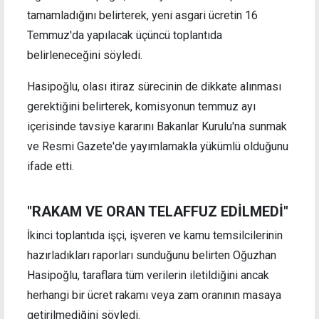
tamamladığını belirterek, yeni asgari ücretin 16
Temmuz'da yapılacak üçüncü toplantıda
belirleneceğini söyledi.
Hasipoğlu, olası itiraz sürecinin de dikkate alınması
gerektiğini belirterek, komisyonun temmuz ayı
içerisinde tavsiye kararını Bakanlar Kurulu'na sunmak
ve Resmi Gazete'de yayımlamakla yükümlü olduğunu
ifade etti.
"RAKAM VE ORAN TELAFFUZ EDİLMEDİ"
İkinci toplantıda işçi, işveren ve kamu temsilcilerinin
hazırladıkları raporları sunduğunu belirten Oğuzhan
Hasipoğlu, taraflara tüm verilerin iletildiğini ancak
herhangi bir ücret rakamı veya zam oranının masaya
getirilmediğini söyledi.