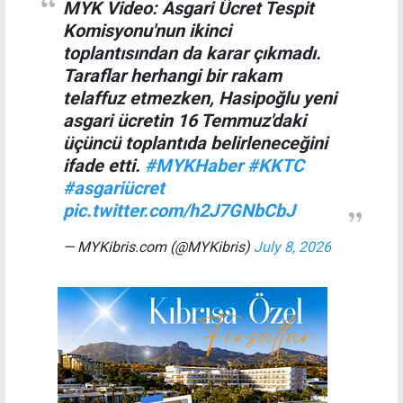
MYK Video: Asgari Ücret Tespit
Komisyonu'nun ikinci
toplantısından da karar çıkmadı.
Taraflar herhangi bir rakam
telaffuz etmezken, Hasipoğlu yeni
asgari ücretin 16 Temmuz'daki
üçüncü toplantıda belirleneceğini
ifade etti.
#MYKHaber
#KKTC
#asgariücret
pic.twitter.com/h2J7GNbCbJ
— MYKibris.com (@MYKibris)
July 8, 2026