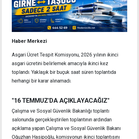
Haber Merkezi
Asgari Ücret Tespit Komisyonu, 2026 yılının ikinci
asgari ücretini belirlemek amacıyla ikinci kez
toplandı. Yaklaşık bir buçuk saat süren toplantıda
herhangi bir karar alınamadı.
"16 TEMMUZ'DA AÇIKLAYACAĞIZ"
Çalışma ve Sosyal Güvenlik Bakanlığı toplantı
salonunda gerçekleştirilen toplantı
nın ardından
açıklama yapan Çalışma ve Sosyal Güvenlik Bakanı
Oğuzhan Hasipoğlu, komisyonun ikinci toplantısını