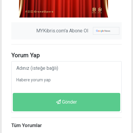
MYKibris.com'a Abone Ol
Yorum Yap
Gönder
Tüm Yorumlar