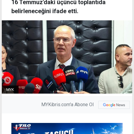
16 Temmuz'daki üçüncü toplantıda
belirleneceğini ifade etti.
MYK
MYKibris.com'a Abone Ol